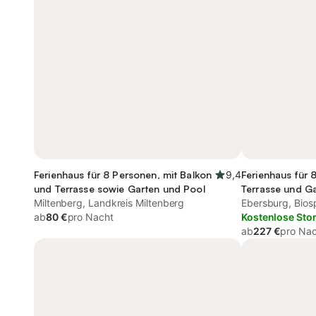
Ferienhaus für 8 Personen, mit Balkon
9,4
Ferienhaus für 
und Terrasse sowie Garten und Pool
Terrasse und G
Miltenberg, Landkreis Miltenberg
Ebersburg, Bios
ab
80 €
pro Nacht
Kostenlose Sto
ab
227 €
pro Na