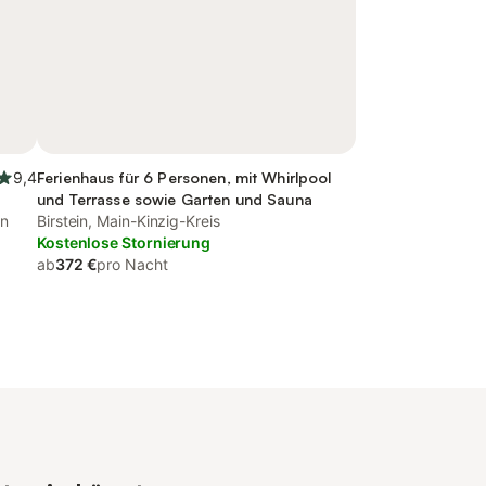
9,4
Ferienhaus für 6 Personen, mit Whirlpool
und Terrasse sowie Garten und Sauna
ön
Birstein, Main-Kinzig-Kreis
Kostenlose Stornierung
ab
372 €
pro Nacht