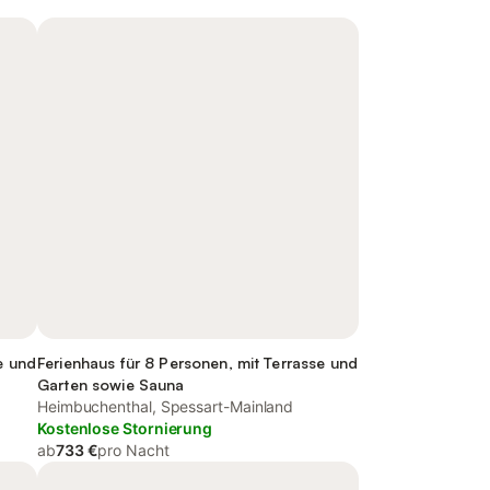
e und
Ferienhaus für 8 Personen, mit Terrasse und
Garten sowie Sauna
Heimbuchenthal, Spessart-Mainland
Kostenlose Stornierung
ab
733 €
pro Nacht