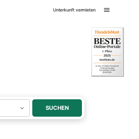
Unterkunft vermieten
in oder Ofen
SUCHEN