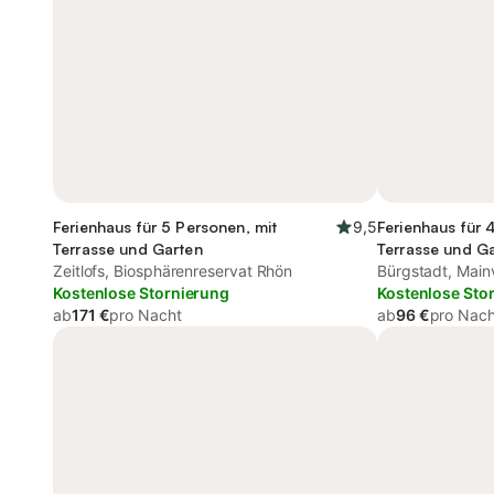
Ferienhaus für 5 Personen, mit
9,5
Ferienhaus für 
Terrasse und Garten
Terrasse und G
Zeitlofs, Biosphärenreservat Rhön
Bürgstadt, Main
Kostenlose Stornierung
Kostenlose Sto
ab
171 €
pro Nacht
ab
96 €
pro Nach