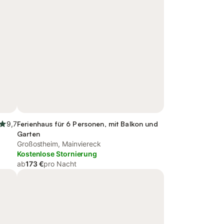
9,7
Ferienhaus für 6 Personen, mit Balkon und
Garten
Großostheim, Mainviereck
Kostenlose Stornierung
ab
173 €
pro Nacht