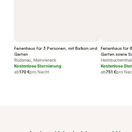
Ferienhaus für 3 Personen, mit Balkon und
Ferienhaus für 
Garten
Garten sowie S
Rüdenau, Mainviereck
Heimbuchenthal
Kostenlose Stornierung
Kostenlose Sto
ab
170 €
pro Nacht
ab
751 €
pro Nac