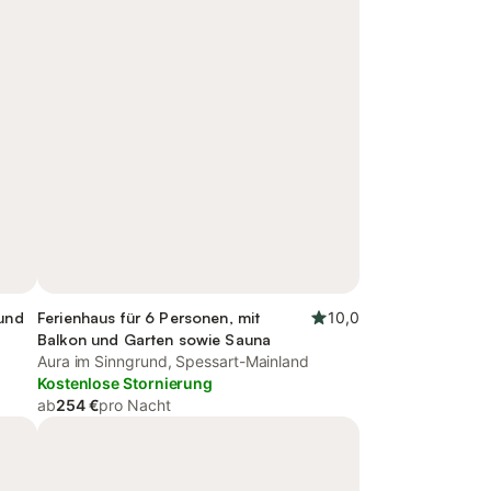
 und
Ferienhaus für 6 Personen, mit
10,0
Balkon und Garten sowie Sauna
Aura im Sinngrund, Spessart-Mainland
Kostenlose Stornierung
ab
254 €
pro Nacht