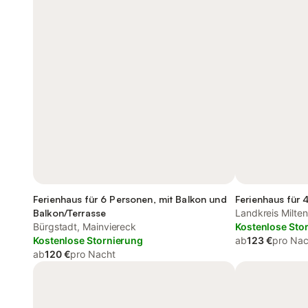
Ferienhaus für 6 Personen, mit Balkon und
Ferienhaus für 
Balkon/Terrasse
Landkreis Milte
Bürgstadt, Mainviereck
Kostenlose Sto
Kostenlose Stornierung
ab
123 €
pro Nac
ab
120 €
pro Nacht