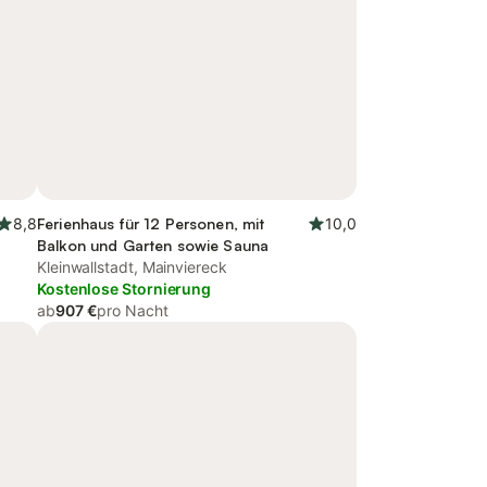
8,8
Ferienhaus für 12 Personen, mit
10,0
Balkon und Garten sowie Sauna
Kleinwallstadt, Mainviereck
Kostenlose Stornierung
ab
907 €
pro Nacht