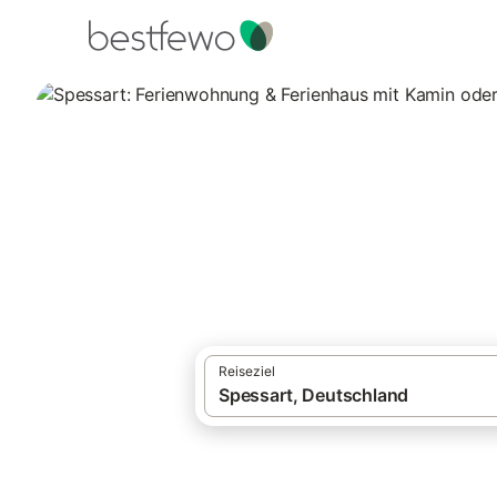
·
Ferienhäuser und Ferienwohnungen
Deut
Spessart: Ferien
23 Unterkünfte für Ferienhäuser mit Kami
Reiseziel