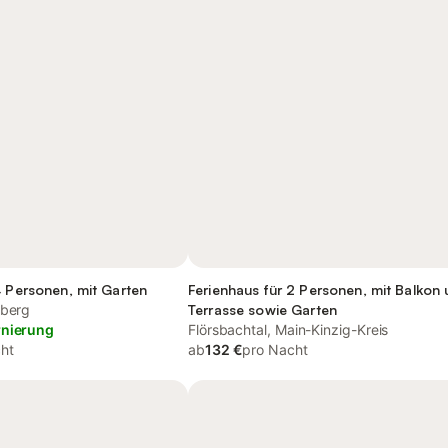
4 Personen, mit Garten
Ferienhaus für 2 Personen, mit Balkon
nberg
Terrasse sowie Garten
rnierung
Flörsbachtal, Main-Kinzig-Kreis
ht
ab
132 €
pro Nacht