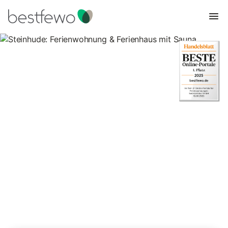
Steinhude: Ferienwohnung &
Ferienhaus mit Sauna
10 Unterkünfte für Ferienwohnungen und Ferienhäuser mit
Sauna. Vergleichen und buchen Sie zum besten Preis!