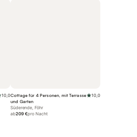
10,0
Cottage für 4 Personen, mit Terrasse
10,0
und Garten
Süderende, Föhr
ab
209 €
pro Nacht