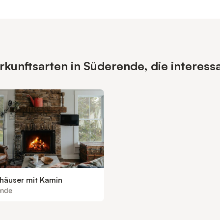
kunftsarten in Süderende, die interess
nhäuser mit Kamin
ende