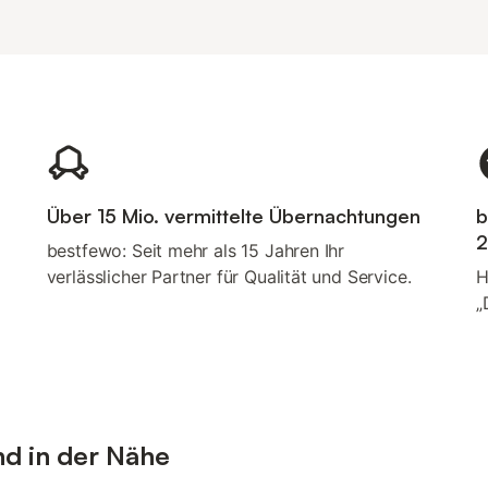
Über 15 Mio. vermittelte Übernachtungen
b
2
bestfewo: Seit mehr als 15 Jahren Ihr
verlässlicher Partner für Qualität und Service.
H
„
nd in der Nähe