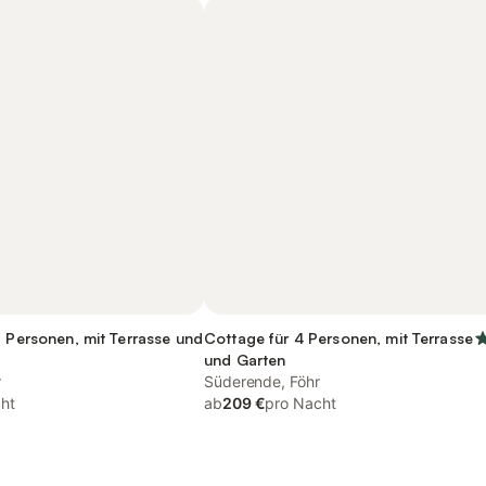
7 Personen, mit Terrasse und
Cottage für 4 Personen, mit Terrasse
und Garten
r
Süderende, Föhr
ht
ab
209 €
pro Nacht