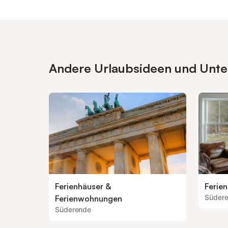
Andere Urlaubsideen und Unter
Ferienhäuser &
Ferie
Süder
Ferienwohnungen
Süderende