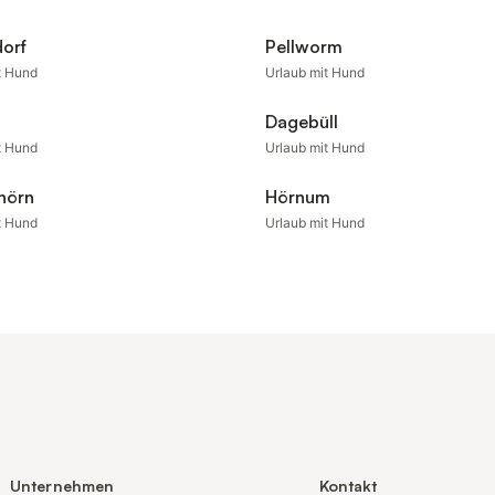
orf
Pellworm
t Hund
Urlaub mit Hund
Dagebüll
t Hund
Urlaub mit Hund
hörn
Hörnum
t Hund
Urlaub mit Hund
Unternehmen
Kontakt