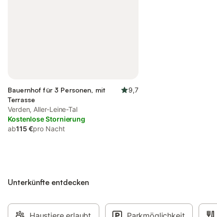
Bauernhof für 3 Personen, mit
9,7
Terrasse
Verden, Aller-Leine-Tal
Kostenlose Stornierung
ab
115 €
pro Nacht
Unterkünfte entdecken
Haustiere erlaubt
Parkmöglichkeit