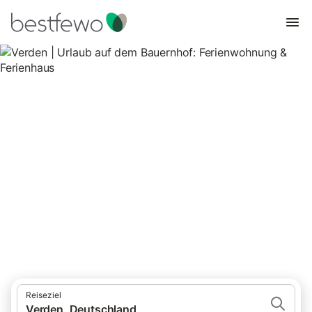
Verden | Urlaub auf dem
Bauernhof: Ferienwohnung &
Ferienhaus
1 Unterkünfte für Urlaub auf dem Bauernhof. Vergleichen und
buchen Sie zum besten Preis!
Reiseziel
Verden, Deutschland