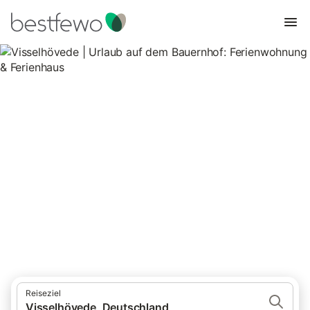
Visselhövede | Urlaub auf dem
Bauernhof: Ferienwohnung &
Ferienhaus
1 Unterkünfte für Urlaub auf dem Bauernhof. Vergleichen und
buchen Sie zum besten Preis!
Reiseziel
Visselhövede, Deutschland