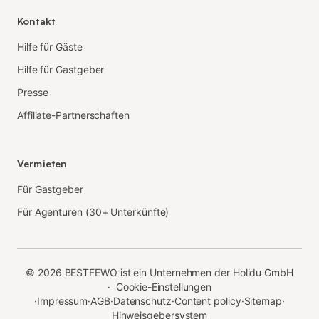
Kontakt
Hilfe für Gäste
Hilfe für Gastgeber
Presse
Affiliate-Partnerschaften
Vermieten
Für Gastgeber
Für Agenturen (30+ Unterkünfte)
©
2026
BESTFEWO ist ein Unternehmen der Holidu GmbH
·
Cookie-Einstellungen
·
Impressum
·
AGB
·
Datenschutz
·
Content policy
·
Sitemap
·
Hinweisgebersystem