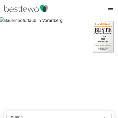
Bauernhofurlaub in Vorarlberg
146 Unterkünfte für Urlaub auf dem Bauernhof. Vergleichen und
buchen Sie zum besten Preis!
Reiseziel