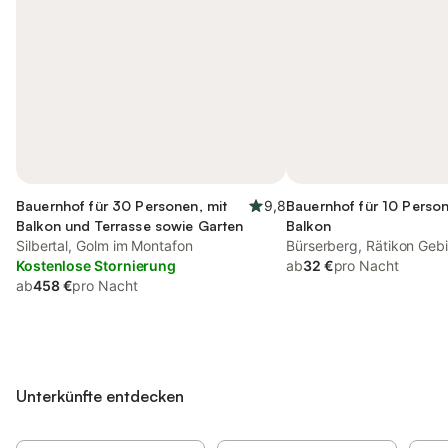
Bauernhof für 30 Personen, mit
9,8
Bauernhof für 10 Person
Balkon und Terrasse sowie Garten
Balkon
Silbertal, Golm im Montafon
Bürserberg, Rätikon Geb
Kostenlose Stornierung
ab
32 €
pro Nacht
ab
458 €
pro Nacht
Unterkünfte entdecken