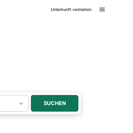
Unterkunft vermieten
·
Bungalows Wanzka
us
SUCHEN