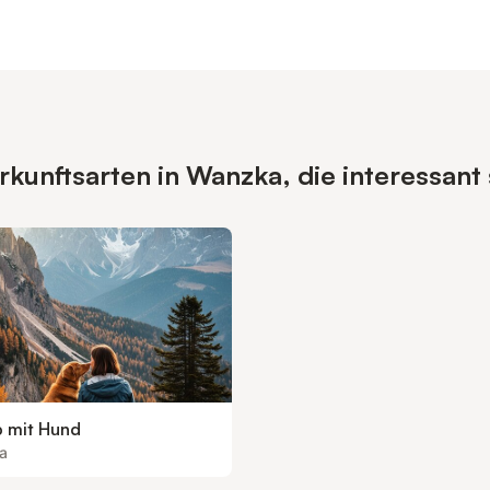
kunftsarten in Wanzka, die interessant
b mit Hund
a