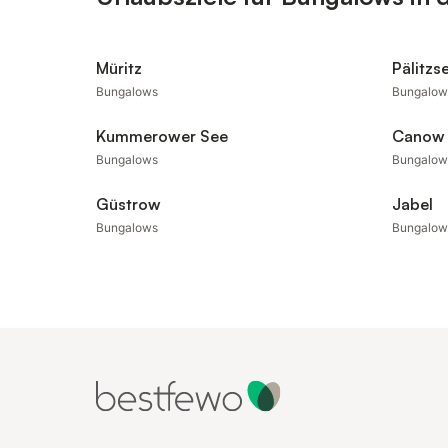
Müritz
Pälitzs
Bungalows
Bungalow
Kummerower See
Canow
Bungalows
Bungalow
Güstrow
Jabel
Bungalows
Bungalow