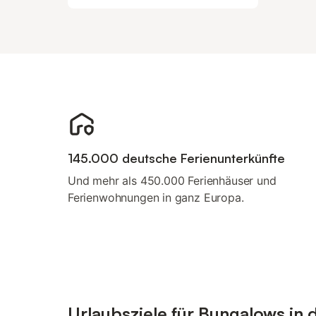
145.000 deutsche Ferienunterkünfte
Und mehr als 450.000 Ferienhäuser und
Ferienwohnungen in ganz Europa.
Urlaubsziele für Bungalows in 