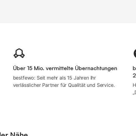
Über 15 Mio. vermittelte Übernachtungen
b
2
bestfewo: Seit mehr als 15 Jahren Ihr
verlässlicher Partner für Qualität und Service.
H
„
der Nähe