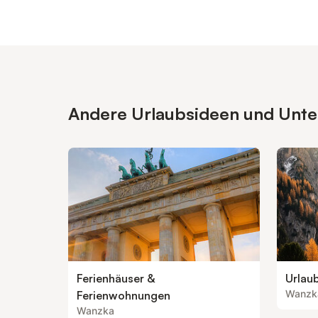
Andere Urlaubsideen und Unter
Ferienhäuser &
Urlau
Wanzk
Ferienwohnungen
Wanzka