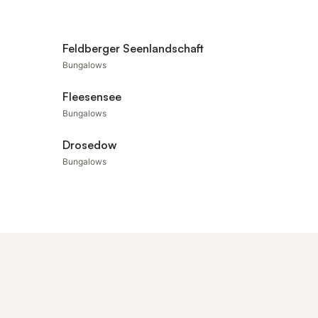
Feldberger Seenlandschaft
Bungalows
Fleesensee
Bungalows
Drosedow
Bungalows