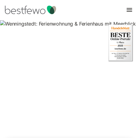
Wenningstedt: Ferienwohnung
& Ferienhaus mit Meerblick
26 Unterkünfte für Ferienhäuser mit Meerblick. Vergleichen und
buchen Sie zum besten Preis!