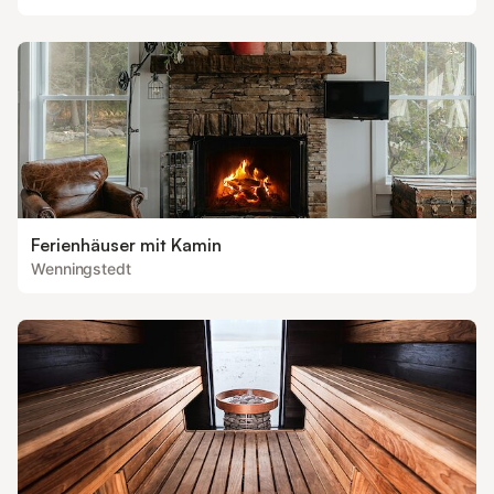
Ferienhäuser mit Kamin
Wenningstedt