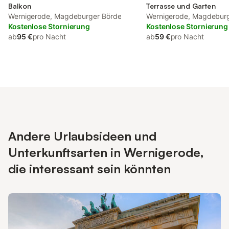
Balkon
Terrasse und Garten
Wernigerode, Magdeburger Börde
Wernigerode, Magdebur
Kostenlose Stornierung
Kostenlose Stornierung
ab
95 €
pro Nacht
ab
59 €
pro Nacht
Andere Urlaubsideen und
Unterkunftsarten in Wernigerode,
die interessant sein könnten