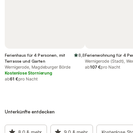
Ferienhaus für 4 Personen, mit
8,8
Ferienwohnung für 4 Pe
Terrasse und Garten
Wernigerode (Stadt), We
Wernigerode, Magdeburger Börde
ab
107 €
pro Nacht
Kostenlose Stornierung
ab
61 €
pro Nacht
Unterkünfte entdecken
8,0
& mehr
9,0
& mehr
Kostenlose St