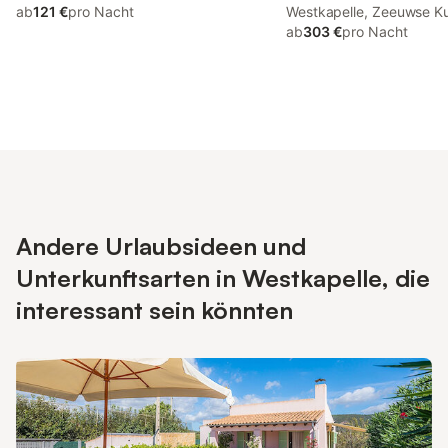
ab
121 €
pro Nacht
Westkapelle, Zeeuwse K
ab
303 €
pro Nacht
Andere Urlaubsideen und
Unterkunftsarten in Westkapelle, die
interessant sein könnten