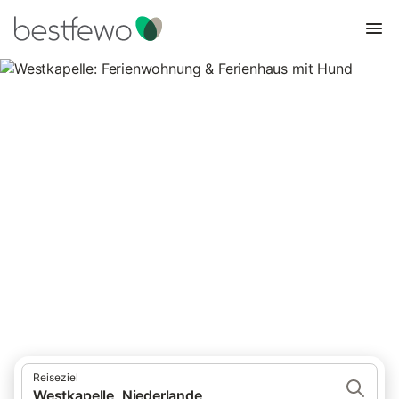
Westkapelle: Ferienwohnung &
Ferienhaus mit Hund
17 Unterkünfte für Urlaub mit Hund. Vergleichen und buchen Sie
zum besten Preis!
Reiseziel
Westkapelle, Niederlande