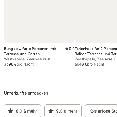
Bungalow für 6 Personen, mit
9,0
Ferienhaus für 2 Person
Terrasse und Garten
Balkon/Terrasse und Ter
Westkapelle, Zeeuwse Kust
Westkapelle, Zeeuwse K
ab
96 €
pro Nacht
ab
46 €
pro Nacht
Unterkünfte entdecken
8,0
& mehr
9,0
& mehr
Kostenlose St