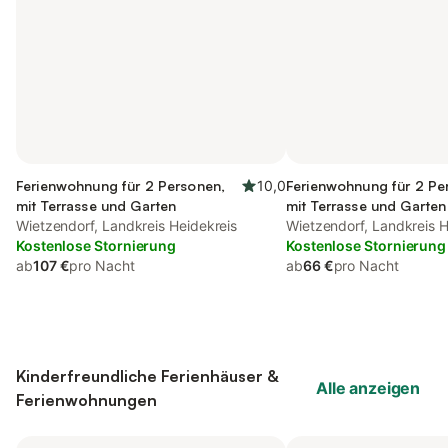
Ferienwohnung für 2 Personen,
10,0
Ferienwohnung für 2 Pe
mit Terrasse und Garten
mit Terrasse und Garten
Wietzendorf, Landkreis Heidekreis
Wietzendorf, Landkreis H
Kostenlose Stornierung
Kostenlose Stornierung
ab
107 €
pro Nacht
ab
66 €
pro Nacht
Kinderfreundliche Ferienhäuser &
Alle anzeigen
Ferienwohnungen