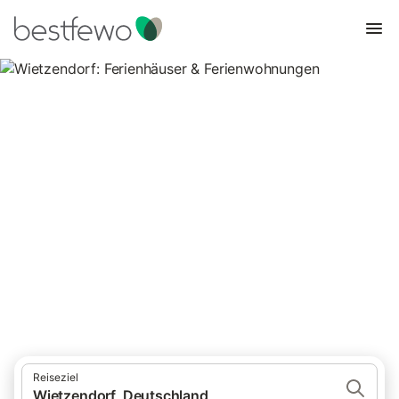
Wietzendorf: Ferienhäuser &
Ferienwohnungen
Vergleichen Sie 12 Unterkünfte in Wietzendorf und buchen Sie
zum besten Preis!
Reiseziel
Wietzendorf, Deutschland