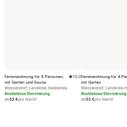
Ferienwohnung für 5 Personen,
10,0
Ferienwohnung für 4 Pe
mit Garten und Sauna
mit Garten
Wietzendorf, Landkreis Heidekreis
Wietzendorf, Landkreis H
Kostenlose Stornierung
Kostenlose Stornierung
ab
52 €
pro Nacht
ab
52 €
pro Nacht