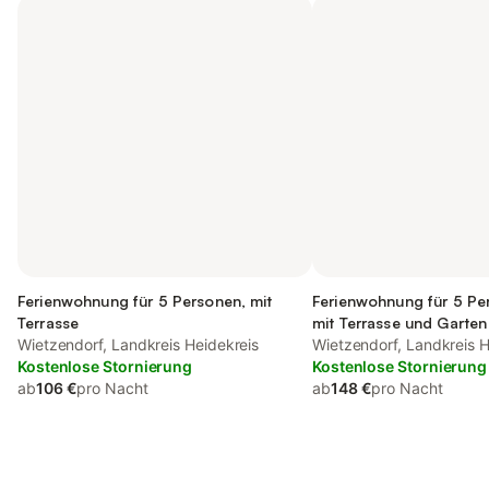
Ferienwohnung für 5 Personen, mit
Ferienwohnung für 5 Pe
Terrasse
mit Terrasse und Garten
Wietzendorf, Landkreis Heidekreis
Wietzendorf, Landkreis H
Kostenlose Stornierung
Kostenlose Stornierung
ab
106 €
pro Nacht
ab
148 €
pro Nacht