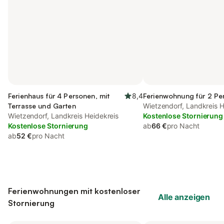
Ferienhaus für 4 Personen, mit
8,4
Ferienwohnung für 2 Pe
Terrasse und Garten
Wietzendorf, Landkreis H
Wietzendorf, Landkreis Heidekreis
Kostenlose Stornierung
Kostenlose Stornierung
ab
66 €
pro Nacht
ab
52 €
pro Nacht
Ferienwohnungen mit kostenloser
Alle anzeigen
Stornierung