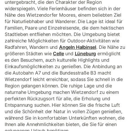
untergebracht, die den Charakter der Region
widerspiegeln. Viele Ferienhäuser befinden sich in der
Nähe des Wietzendorfer Moores, einem beliebten Ziel
für Naturliebhaber und Wanderer. Die Lage ist ideal für
Familien, Paare und Einzelreisende, die dem hektischen
Stadtleben entfliehen möchten. Die Umgebung bietet
zahlreiche Möglichkeiten für Outdoor-Aktivitäten wie
Radfahren, Wandern und
Angeln Halbinsel
. Die Nähe zu
größeren Städten wie
Celle
und
Lüneburg
ermöglicht
es den Besuchern, auch kulturelle Highlights und
Einkaufsmöglichkeiten zu genießen. Die Anbindung an
die Autobahn A7 und die Bundesstraße B3 macht
Wietzendorf leicht erreichbar, sodass Sie schnell in die
Region gelangen können. Die ruhige Lage und die
naturnahe Umgebung machen Wietzendorf zu einem
perfekten Rückzugsort für alle, die Erholung und
Entspannung suchen. Hier können Sie die frische Luft
und die Schönheit der Natur in vollen Zügen genießen,
während Sie in komfortablen Unterkünften wohnen, die
Ihnen alle Annehmlichkeiten bieten, die Sie für einen
gelungenen Urlaub benötigen.