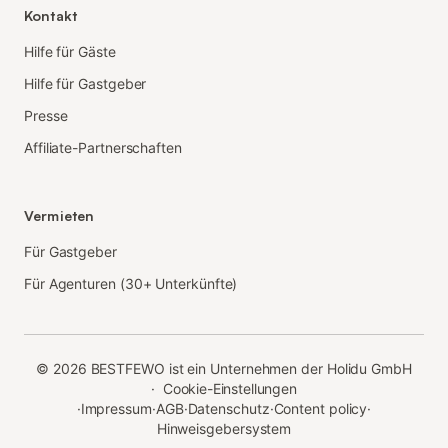
Kontakt
Hilfe für Gäste
Hilfe für Gastgeber
Presse
Affiliate-Partnerschaften
Vermieten
Für Gastgeber
Für Agenturen (30+ Unterkünfte)
©
2026
BESTFEWO ist ein Unternehmen der Holidu GmbH
·
Cookie-Einstellungen
·
Impressum
·
AGB
·
Datenschutz
·
Content policy
·
Hinweisgebersystem