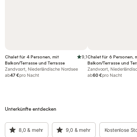
Chalet für 4 Personen, mit
9,1
Chalet für 6 Personen, 
Balkon/Terrasse und Terrasse
Balkon/Terrasse und Ter
Zandvoort, Niederländische Nordsee
Zandvoort, Niederländis
ab
47 €
pro Nacht
ab
60 €
pro Nacht
Unterkünfte entdecken
8,0
& mehr
9,0
& mehr
Kostenlose St