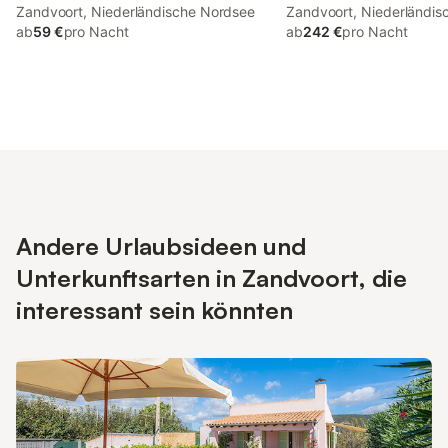
Zandvoort, Niederländische Nordsee
Zandvoort, Niederländis
ab
59 €
pro Nacht
ab
242 €
pro Nacht
Andere Urlaubsideen und
Unterkunftsarten in Zandvoort, die
interessant sein könnten