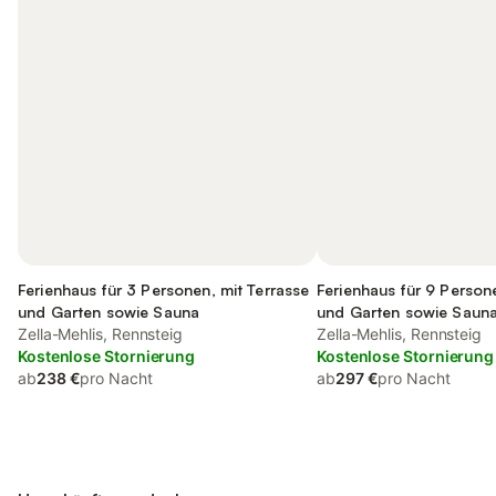
Ferienhaus für 3 Personen, mit Terrasse
Ferienhaus für 9 Person
und Garten sowie Sauna
und Garten sowie Saun
Zella-Mehlis, Rennsteig
Zella-Mehlis, Rennsteig
Kostenlose Stornierung
Kostenlose Stornierung
ab
238 €
pro Nacht
ab
297 €
pro Nacht