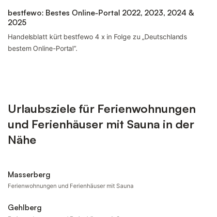
bestfewo: Bestes Online-Portal 2022, 2023, 2024 &
2025
Handelsblatt kürt bestfewo 4 x in Folge zu „Deutschlands
bestem Online-Portal“.
Urlaubsziele für Ferienwohnungen
und Ferienhäuser mit Sauna in der
Nähe
Masserberg
Ferienwohnungen und Ferienhäuser mit Sauna
Gehlberg