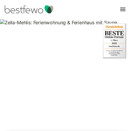
Zella-Mehlis: Ferienwohnung &
Ferienhaus mit Sauna
6 Unterkünfte für Ferienwohnungen und Ferienhäuser mit Sauna.
Vergleichen und buchen Sie zum besten Preis!