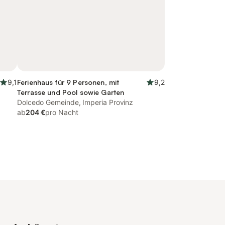
9,1
Ferienhaus für 9 Personen, mit
9,2
Terrasse und Pool sowie Garten
Dolcedo Gemeinde, Imperia Provinz
ab
204 €
pro Nacht