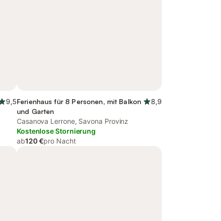
9,5
Ferienhaus für 8 Personen, mit Balkon
8,9
und Garten
Casanova Lerrone, Savona Provinz
Kostenlose Stornierung
ab
120 €
pro Nacht