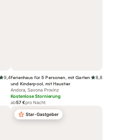
9,4
Ferienhaus für 5 Personen, mit Garten
8,8
und Kinderpool, mit Haustier
Andora, Savona Provinz
Kostenlose Stornierung
ab
57 €
pro Nacht
Star-Gastgeber