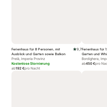
Ferienhaus für 8 Personen, mit
9,7
Ferienhaus für 
Ausblick und Garten sowie Balkon
Garten und Whi
Prelà, Imperia Provinz
Bordighera, Imp
Kostenlose Stornierung
ab
450 €
pro Na
ab
192 €
pro Nacht