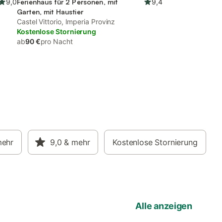
9,0
Ferienhaus für 2 Personen, mit
9,4
Garten, mit Haustier
Castel Vittorio, Imperia Provinz
Kostenlose Stornierung
ab
90 €
pro Nacht
mehr
9,0
& mehr
Kostenlose Stornierung
Alle anzeigen