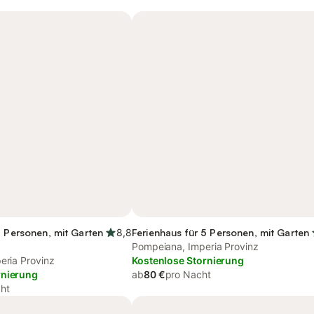
5 Personen, mit Garten
8,8
Ferienhaus für 5 Personen, mit Garten
Pompeiana, Imperia Provinz
eria Provinz
Kostenlose Stornierung
rnierung
ab
80 €
pro Nacht
ht