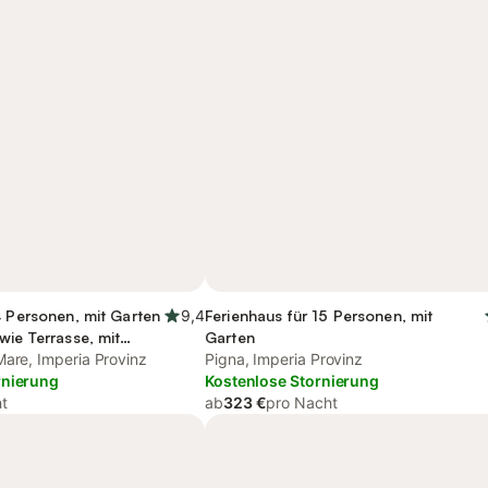
4 Personen, mit Garten
9,4
Ferienhaus für 15 Personen, mit
wie Terrasse, mit
Garten
Mare, Imperia Provinz
Pigna, Imperia Provinz
rnierung
Kostenlose Stornierung
t
ab
323 €
pro Nacht