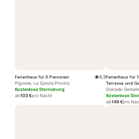
Ferienhaus für 5 Personen
8,9
Ferienhaus für 
Pignone, La Spezia Provinz
Terrasse und G
Kostenlose Stornierung
Dolcedo Gemeind
ab
103 €
pro Nacht
Kostenlose Sto
ab
149 €
pro Nac