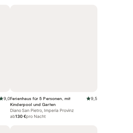
9,0
Ferienhaus für 5 Personen, mit
9,5
Kinderpool und Garten
Diano San Pietro, Imperia Provinz
ab
130 €
pro Nacht