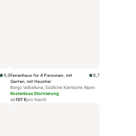
9,9
Ferienhaus für 4 Personen, mit
8,7
Garten, mit Haustier
Borgo Valbelluna, Südliche Karnische Alpen
Kostenlose Stornierung
ab
107 €
pro Nacht