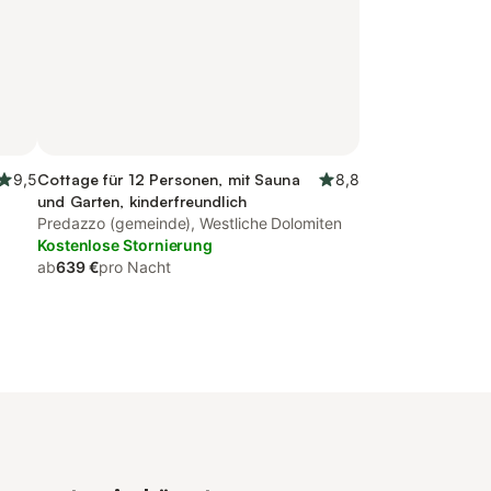
9,5
Cottage für 12 Personen, mit Sauna
8,8
und Garten, kinderfreundlich
Predazzo (gemeinde), Westliche Dolomiten
Kostenlose Stornierung
ab
639 €
pro Nacht