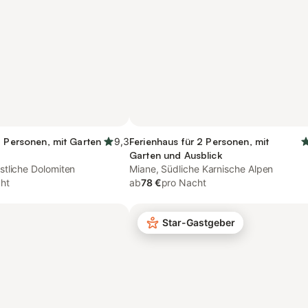
7 Personen, mit Garten
9,3
Ferienhaus für 2 Personen, mit
Garten und Ausblick
tliche Dolomiten
Miane, Südliche Karnische Alpen
ht
ab
78 €
pro Nacht
Star-Gastgeber