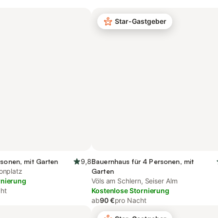
Star-Gastgeber
rsonen, mit Garten
9,8
Bauernhaus für 4 Personen, mit
onplatz
Garten
rnierung
Völs am Schlern, Seiser Alm
ht
Kostenlose Stornierung
ab
90 €
pro Nacht