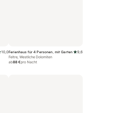
10,0
Ferienhaus für 4 Personen, mit Garten
9,6
Feltre, Westliche Dolomiten
ab
88 €
pro Nacht