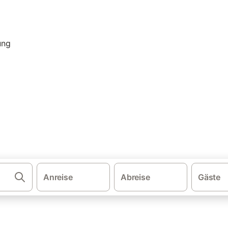
·
·
n
Italien
Ferienhäuser in ruhiger Lage in den Dolomiten
instehendes Ferienhaus & Fer
er Lage. Vergleichen und buchen Sie zum besten Preis!
Anreise
Abreise
Gäste