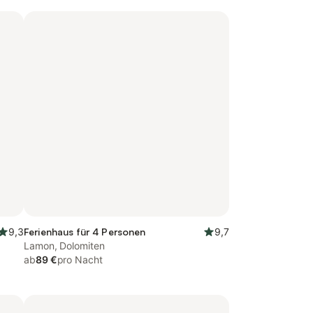
9,3
Ferienhaus für 4 Personen
9,7
Lamon, Dolomiten
ab
89 €
pro Nacht