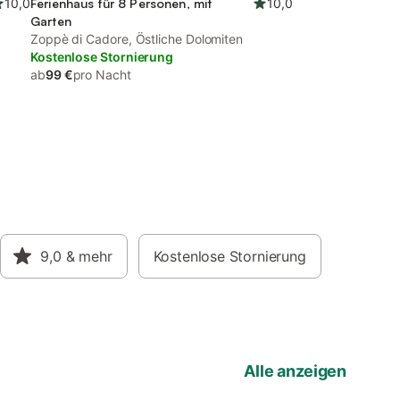
10,0
Ferienhaus für 8 Personen, mit
10,0
Garten
Zoppè di Cadore, Östliche Dolomiten
Kostenlose Stornierung
ab
99 €
pro Nacht
9,0
& mehr
Kostenlose Stornierung
Alle anzeigen