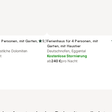
5 Personen, mit Garten,
9,1
Ferienhaus für 4 Personen, mit
Garten, mit Haustier
tliche Dolomiten
Deutschnofen, Eggental
t
Kostenlose Stornierung
ab
240 €
pro Nacht