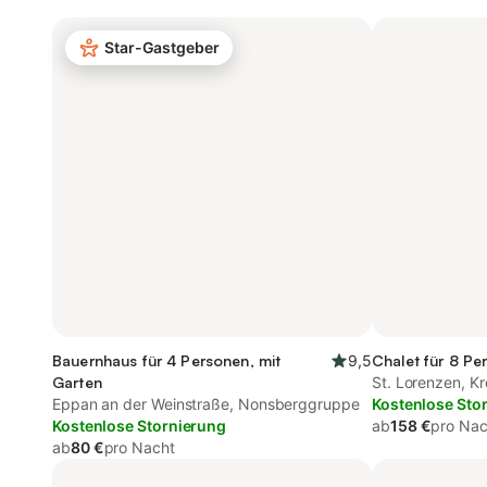
Star-Gastgeber
Bauernhaus für 4 Personen, mit
9,5
Chalet für 8 Pe
Garten
St. Lorenzen, Kr
Eppan an der Weinstraße, Nonsberggruppe
Kostenlose Sto
Kostenlose Stornierung
ab
158 €
pro Nac
ab
80 €
pro Nacht