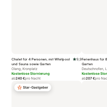
Chalet für 4 Personen, mit Whirlpool
9,9
Ferienhaus für 
und Sauna sowie Garten
Garten
Olang, Kronplatz
Deutschnofen, 
Kostenlose Stornierung
Kostenlose Sto
ab
240 €
pro Nacht
ab
207 €
pro Na
Star-Gastgeber