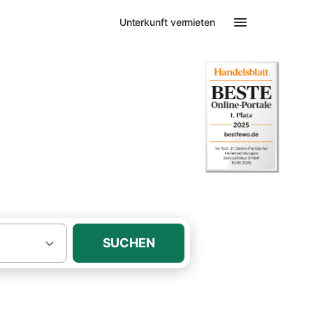
Unterkunft vermieten
ienwohnung
SUCHEN