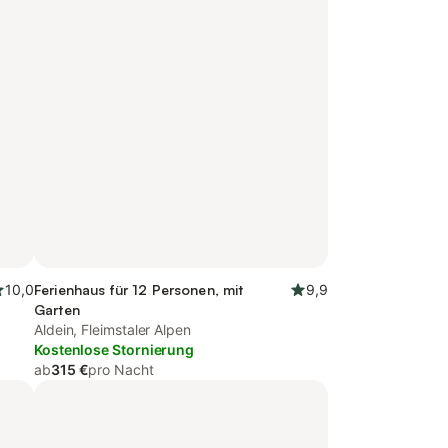
10,0
Ferienhaus für 12 Personen, mit
9,9
Garten
Aldein, Fleimstaler Alpen
Kostenlose Stornierung
ab
315 €
pro Nacht