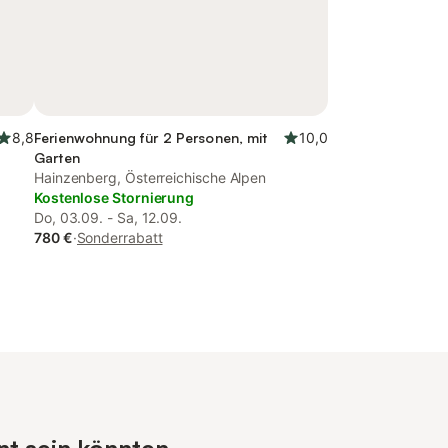
8,8
Ferienwohnung für 2 Personen, mit
10,0
Garten
Hainzenberg, Österreichische Alpen
Kostenlose Stornierung
Do, 03.09. - Sa, 12.09.
780 €
·
Sonderrabatt