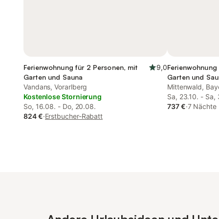
Ferienwohnung für 2 Personen, mit
9,0
Ferienwohnung 
Garten und Sauna
Garten und Sa
Vandans, Vorarlberg
Mittenwald, Bay
Kostenlose Stornierung
Sa, 23.10. - Sa, 
So, 16.08. - Do, 20.08.
737 €
·
7 Nächte
824 €
·
Erstbucher-Rabatt