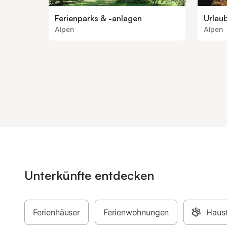
Ferienparks & -anlagen
Urlau
Alpen
Alpen
Unterkünfte entdecken
Ferienhäuser
Ferienwohnungen
Haust