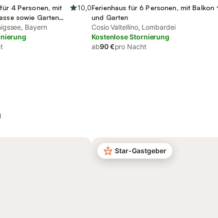
für 4 Personen, mit
10,0
Ferienhaus für 6 Personen, mit Balkon
rasse sowie Garten
und Garten
igssee, Bayern
Cosio Valtellino, Lombardei
rnierung
Kostenlose Stornierung
t
ab
90 €
pro Nacht
n
Star-Gastgeber