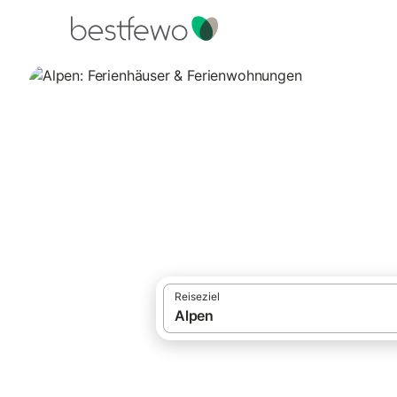
·
Ferienhäuser und Ferienwohnungen
Eur
Alpen: Ferienhäu
Vergleichen Sie 122.487 Unterkünfte in d
Reiseziel