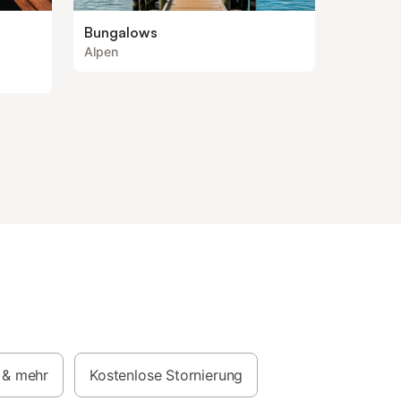
Bungalows
Alpen
& mehr
Kostenlose Stornierung