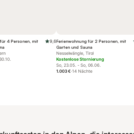
für 4 Personen, mit
9,6
Ferienwohnung für 2 Personen, mit
una
Garten und Sauna
ern
Nesselwängle, Tirol
30.10.
Kostenlose Stornierung
So, 23.05. - So, 06.06.
1.003 €
·
14 Nächte