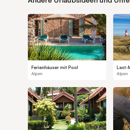
Andere Urlaubsideen und Unterk
Ferienhäuser mit Pool
Last-
Alpen
Alpen