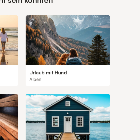
nt sein könnten
Urlaub mit Hund
Alpen