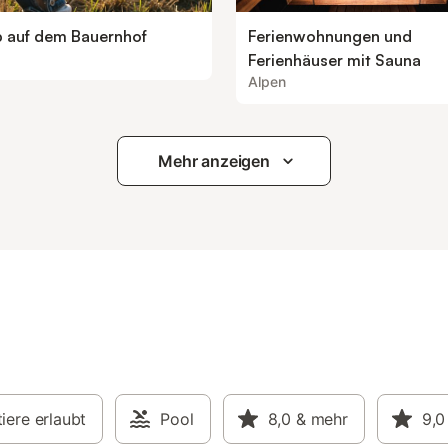
b auf dem Bauernhof
Ferienwohnungen und
Ferienhäuser mit Sauna
Alpen
Mehr anzeigen
iere erlaubt
Pool
8,0
& mehr
9,0