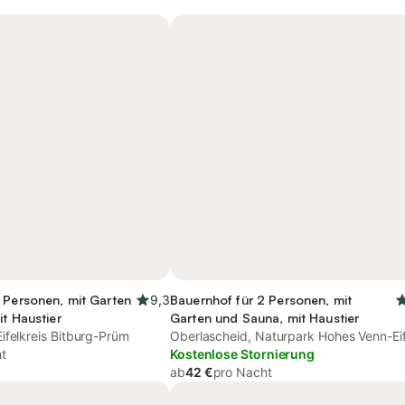
 Personen, mit Garten
9,3
Bauernhof für 2 Personen, mit
it Haustier
Garten und Sauna, mit Haustier
ifelkreis Bitburg-Prüm
Oberlascheid, Naturpark Hohes Venn-Eif
t
Kostenlose Stornierung
ab
42 €
pro Nacht