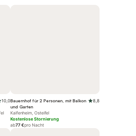
10,0
Bauernhof für 2 Personen, mit Balkon
8,8
und Garten
el
Kaifenheim, Osteifel
Kostenlose Stornierung
ab
77 €
pro Nacht