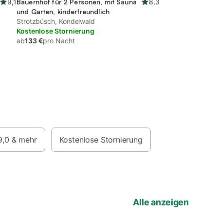
9,1
Bauernhof für 2 Personen, mit Sauna
8,3
und Garten, kinderfreundlich
Strotzbüsch, Kondelwald
Kostenlose Stornierung
ab
133 €
pro Nacht
9,0
& mehr
Kostenlose Stornierung
Alle anzeigen