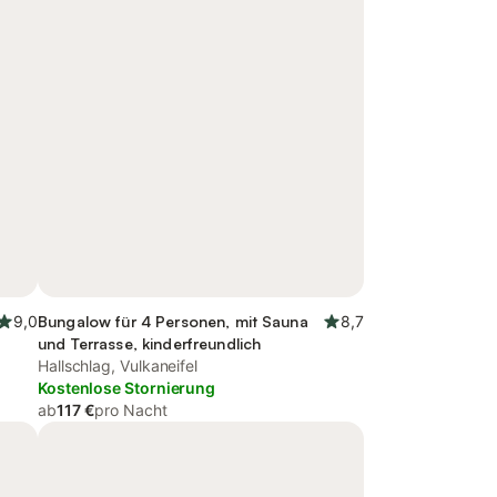
9,0
Bungalow für 4 Personen, mit Sauna
8,7
und Terrasse, kinderfreundlich
Hallschlag, Vulkaneifel
Kostenlose Stornierung
ab
117 €
pro Nacht