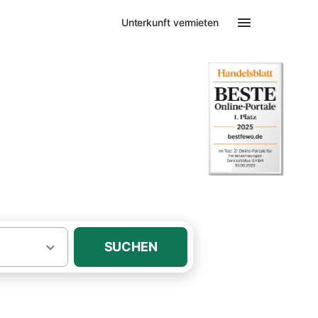
Unterkunft vermieten
ng & Ferienhaus
SUCHEN