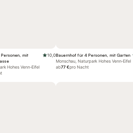
 Personen, mit
10,0
Bauernhof für 4 Personen, mit Garten
rasse
Monschau, Naturpark Hohes Venn-Eifel
ark Hohes Venn-Eifel
ab
77 €
pro Nacht
t