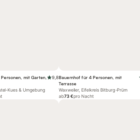
 Personen, mit Garten,
9,8
Bauernhof für 4 Personen, mit
Terrasse
astel-Kues & Umgebung
Waxweiler, Eifelkreis Bitburg-Prüm
t
ab
73 €
pro Nacht