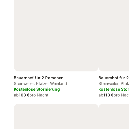
Bauernhof für 2 Personen
Bauernhof für 2
Steinweiler, Pfälzer Weinland
Steinweiler, Pfä
Kostenlose Stornierung
Kostenlose Sto
ab
103 €
pro Nacht
ab
113 €
pro Nac