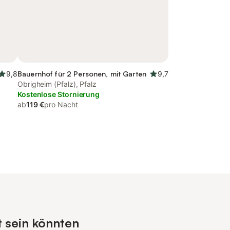
9,8
Bauernhof für 2 Personen, mit Garten
9,7
Obrigheim (Pfalz), Pfalz
Kostenlose Stornierung
ab
119 €
pro Nacht
t sein könnten