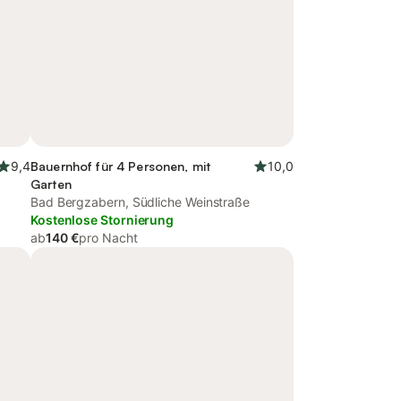
9,4
Bauernhof für 4 Personen, mit
10,0
Garten
Bad Bergzabern, Südliche Weinstraße
Kostenlose Stornierung
ab
140 €
pro Nacht