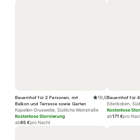
Bauernhof für 2 Personen, mit
10,0
Bauernhof für 4
Balkon und Terrasse sowie Garten
Edenkoben, Süd
Kapellen-Drusweiler, Südliche Weinstraße
Kostenlose Sto
Kostenlose Stornierung
ab
171 €
pro Nac
ab
65 €
pro Nacht