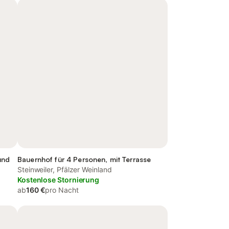
und
Bauernhof für 4 Personen, mit Terrasse
Steinweiler, Pfälzer Weinland
Kostenlose Stornierung
ab
160 €
pro Nacht