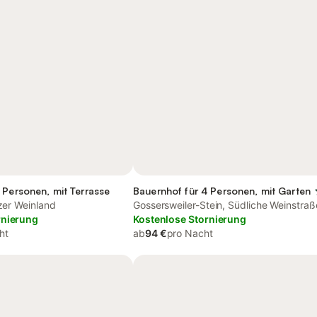
 Personen, mit Terrasse
Bauernhof für 4 Personen, mit Garten
lzer Weinland
Gossersweiler-Stein, Südliche Weinstraß
rnierung
Kostenlose Stornierung
ht
ab
94 €
pro Nacht