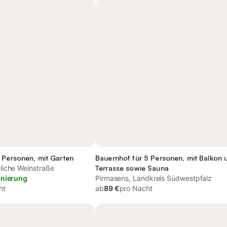
 Personen, mit Garten
Bauernhof für 5 Personen, mit Balkon 
liche Weinstraße
Terrasse sowie Sauna
rnierung
Pirmasens, Landkreis Südwestpfalz
ht
ab
89 €
pro Nacht