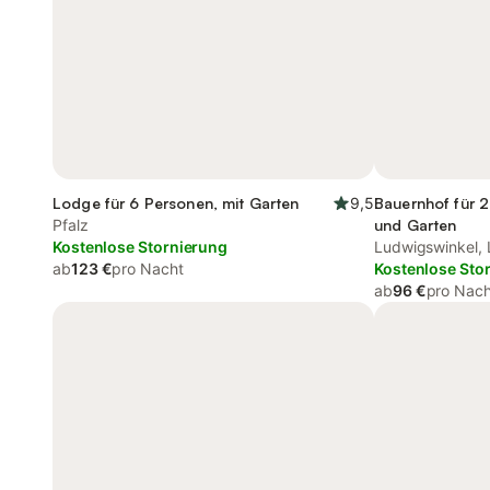
Lodge für 6 Personen, mit Garten
9,5
Bauernhof für 2
Pfalz
und Garten
Kostenlose Stornierung
Ludwigswinkel, 
ab
123 €
pro Nacht
Kostenlose Sto
ab
96 €
pro Nach