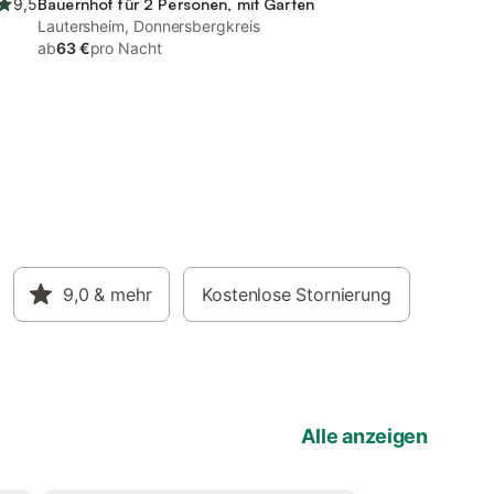
9,5
Bauernhof für 2 Personen, mit Garten
Lautersheim, Donnersbergkreis
ab
63 €
pro Nacht
9,0
& mehr
Kostenlose Stornierung
Alle anzeigen