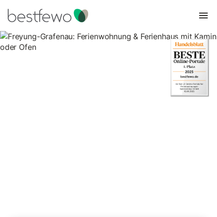
Freyung-Grafenau:
Ferienwohnung & Ferienhaus
mit Kamin oder Ofen
92 Unterkünfte für Ferienhäuser mit Kamin. Vergleichen und
buchen Sie zum besten Preis!