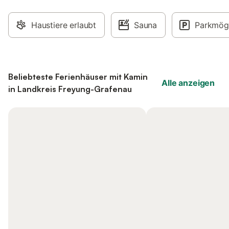
Haustiere erlaubt
Sauna
Parkmögl
Beliebteste Ferienhäuser mit Kamin
Alle anzeigen
in Landkreis Freyung-Grafenau