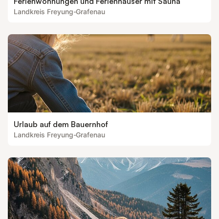
Ferienwohnungen und Ferienhäuser mit Sauna
Landkreis Freyung-Grafenau
Urlaub auf dem Bauernhof
Landkreis Freyung-Grafenau