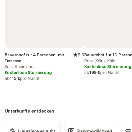
Bauernhof für 4 Personen, mit
9,0
Bauernhof für 10 Perso
Terrasse
Porz (Köln), Köln
Köln, Rheinland
Kostenlose Stornierung
Kostenlose Stornierung
ab
199 €
pro Nacht
ab
115 €
pro Nacht
Unterkünfte entdecken
Haustiere erlaubt
Parkmöglichkeit