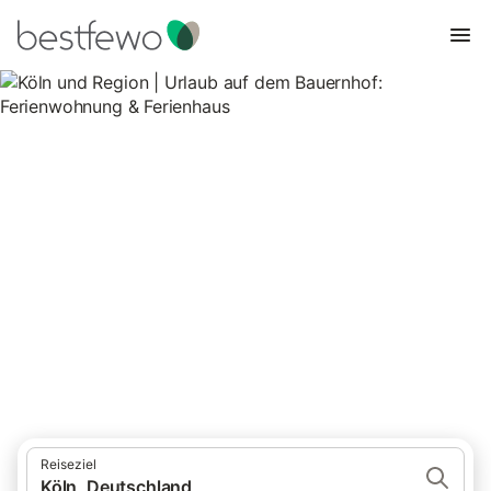
Köln und Region | Urlaub auf
dem Bauernhof:
Ferienwohnung & Ferienhaus
3 Unterkünfte für Urlaub auf dem Bauernhof. Vergleichen und
buchen Sie zum besten Preis!
Reiseziel
Köln, Deutschland