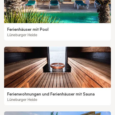
Ferienhäuser mit Pool
Lüneburger Heide
Ferienwohnungen und Ferienhäuser mit Sauna
Lüneburger Heide