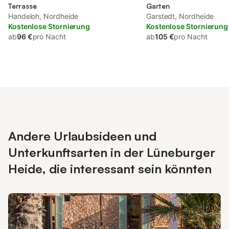
Terrasse
Garten
Handeloh, Nordheide
Garstedt, Nordheide
Kostenlose Stornierung
Kostenlose Stornierung
ab
96 €
pro Nacht
ab
105 €
pro Nacht
Andere Urlaubsideen und
Unterkunftsarten in der Lüneburger
Heide, die interessant sein könnten