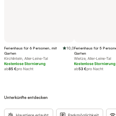
Ferienhaus für 6 Personen, mit
10,0
Ferienhaus für 5 Person
Garten
Garten
Kirchlinteln, Aller-Leine-Tal
Wietze, Aller-Leine-Tal
Kostenlose Stornierung
Kostenlose Stornierung
ab
85 €
pro Nacht
ab
53 €
pro Nacht
Unterkünfte entdecken
Haustiere erlaubt
Parkmöglichkeit