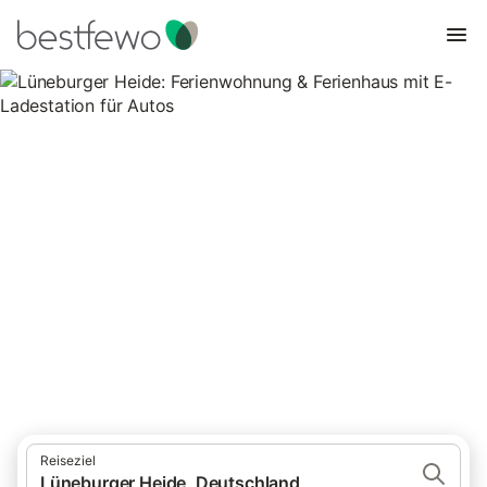
Lüneburger Heide:
Ferienwohnung & Ferienhaus
mit E-Ladestation für Autos
38 Unterkünfte für Ferienhäuser mit E-Ladestation. Vergleichen
und buchen Sie zum besten Preis!
Reiseziel
Lüneburger Heide, Deutschland