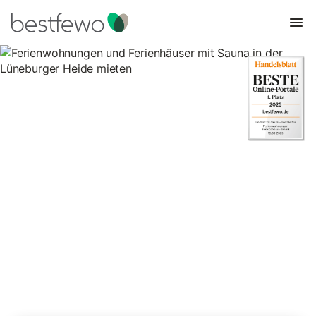
Ferienwohnungen und
Ferienhäuser mit Sauna in der
Lüneburger Heide mieten
67 Unterkünfte für Ferienwohnungen und Ferienhäuser mit
Sauna. Vergleichen und buchen Sie zum besten Preis!