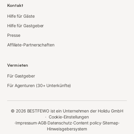
Kontakt
Hilfe für Gäste
Hilfe für Gastgeber
Presse
Affiliate-Partnerschaften
Vermieten
Für Gastgeber
Für Agenturen (30+ Unterkünfte)
©
2026
BESTFEWO ist ein Unternehmen der Holidu GmbH
·
Cookie-Einstellungen
·
Impressum
·
AGB
·
Datenschutz
·
Content policy
·
Sitemap
·
Hinweisgebersystem