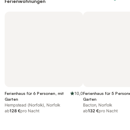
Ferienwohnungen
Ferienhaus für 6 Personen, mit
10,0
Ferienhaus für 5 Person
Garten
Garten
Hempstead (Norfolk), Norfolk
Bacton, Norfolk
ab
128 €
pro Nacht
ab
132 €
pro Nacht