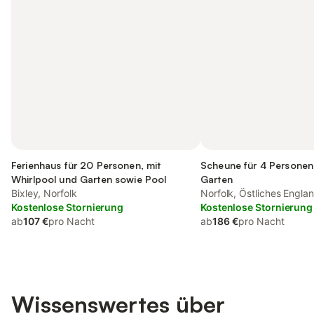
Ferienhaus für 20 Personen, mit
Scheune für 4 Personen,
Whirlpool und Garten sowie Pool
Garten
Bixley, Norfolk
Norfolk, Östliches Engla
Kostenlose Stornierung
Kostenlose Stornierung
ab
107 €
pro Nacht
ab
186 €
pro Nacht
Wissenswertes über