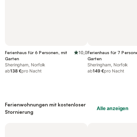
Ferienhaus für 6 Personen, mit
10,0
Ferienhaus für 7 Person
Garten
Garten
Sheringham, Norfolk
Sheringham, Norfolk
ab
138 €
pro Nacht
ab
149 €
pro Nacht
Ferienwohnungen mit kostenloser
Alle anzeigen
Stornierung