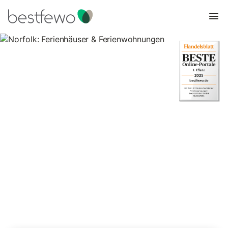
Norfolk: Ferienhäuser &
Ferienwohnungen
Vergleichen Sie 3.531 Unterkünfte in Norfolk und buchen Sie
zum besten Preis!