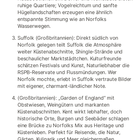
ruhige Quartiere; Vogelreichtum und sanfte
Hügellandschaften erzeugen eine ähnlich
entspannte Stimmung wie an Norfolks
Wasserwegen.
Suffolk (Großbritannien): Direkt südlich von
Norfolk gelegen teilt Suffolk die Atmosphäre
weiter Küstenabschnitte, Shingle-Strände und
beschaulicher Marktstädtchen. Kulturfreunde
schätzen Festivals und Kunst, Naturliebhaber die
RSPB-Reservate und Flussmündungen. Wer
Norfolk mochte, erlebt in Suffolk vertraute Bilder
mit eigener, charmant-ländlicher Note.
(Großbritannien): „Garden of England“ mit
Obstwiesen, Weingütern und markanten
Küstenabschnitten. Kent wirkt lebhafter, doch
historische Orte, Burgen und Seebäder schlagen
eine Brücke zu Norfolks Mix aus Heritage und
Küstenleben. Perfekt für Reisende, die Natur,
Gärten, Kulinarik und Meer gleichermaßen