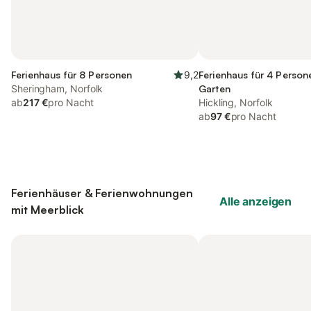
Ferienhaus für 8 Personen
9,2
Ferienhaus für 4 Person
Sheringham, Norfolk
Garten
ab
217 €
pro Nacht
Hickling, Norfolk
ab
97 €
pro Nacht
Ferienhäuser & Ferienwohnungen
Alle anzeigen
mit Meerblick