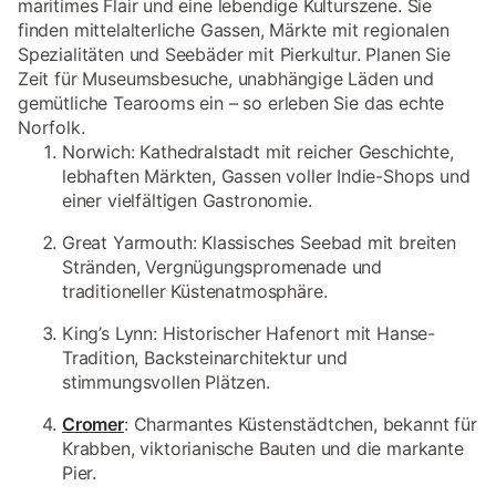
maritimes Flair und eine lebendige Kulturszene. Sie
finden mittelalterliche Gassen, Märkte mit regionalen
Spezialitäten und Seebäder mit Pierkultur. Planen Sie
Zeit für Museumsbesuche, unabhängige Läden und
gemütliche Tearooms ein – so erleben Sie das echte
Norfolk.
Norwich: Kathedralstadt mit reicher Geschichte,
lebhaften Märkten, Gassen voller Indie-Shops und
einer vielfältigen Gastronomie.
Great Yarmouth: Klassisches Seebad mit breiten
Stränden, Vergnügungspromenade und
traditioneller Küstenatmosphäre.
King’s Lynn: Historischer Hafenort mit Hanse-
Tradition, Backsteinarchitektur und
stimmungsvollen Plätzen.
Cromer
: Charmantes Küstenstädtchen, bekannt für
Krabben, viktorianische Bauten und die markante
Pier.