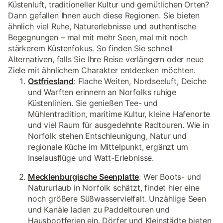
Küstenluft, traditioneller Kultur und gemütlichen Orten?
Dann gefallen Ihnen auch diese Regionen. Sie bieten
ähnlich viel Ruhe, Naturerlebnisse und authentische
Begegnungen – mal mit mehr Seen, mal mit noch
stärkerem Küstenfokus. So finden Sie schnell
Alternativen, falls Sie Ihre Reise verlängern oder neue
Ziele mit ähnlichem Charakter entdecken möchten.
Ostfriesland
: Flache Weiten, Nordseeluft, Deiche
und Warften erinnern an Norfolks ruhige
Küstenlinien. Sie genießen Tee- und
Mühlentradition, maritime Kultur, kleine Hafenorte
und viel Raum für ausgedehnte Radtouren. Wie in
Norfolk stehen Entschleunigung, Natur und
regionale Küche im Mittelpunkt, ergänzt um
Inselausflüge und Watt-Erlebnisse.
Mecklenburgische Seenplatte
: Wer Boots- und
Natururlaub in Norfolk schätzt, findet hier eine
noch größere Süßwasservielfalt. Unzählige Seen
und Kanäle laden zu Paddeltouren und
Hausbootferien ein. Dörfer und Kleinstädte bieten