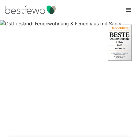
Ostfriesland: Ferienwohnung &
Ferienhaus mit Sauna
307 Unterkünfte für Ferienwohnungen und Ferienhäuser mit
Sauna. Vergleichen und buchen Sie zum besten Preis!