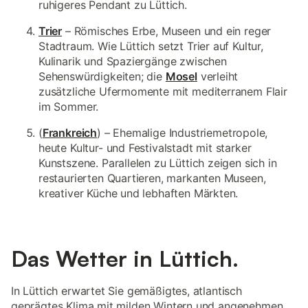
ruhigeres Pendant zu Lüttich.
Trier
– Römisches Erbe, Museen und ein reger
Stadtraum. Wie Lüttich setzt Trier auf Kultur,
Kulinarik und Spaziergänge zwischen
Sehenswürdigkeiten; die
Mosel
verleiht
zusätzliche Ufermomente mit mediterranem Flair
im Sommer.
(
Frankreich
) – Ehemalige Industriemetropole,
heute Kultur- und Festivalstadt mit starker
Kunstszene. Parallelen zu Lüttich zeigen sich in
restaurierten Quartieren, markanten Museen,
kreativer Küche und lebhaften Märkten.
Das Wetter in Lüttich.
In Lüttich erwartet Sie gemäßigtes, atlantisch
geprägtes Klima mit milden Wintern und angenehmen