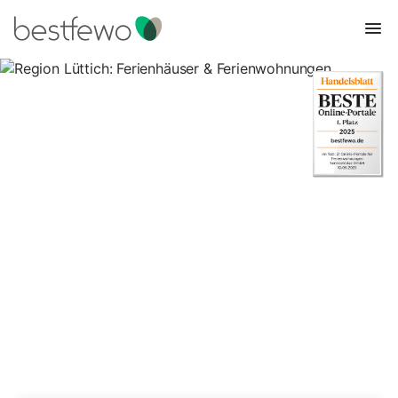
Region Lüttich: Ferienhäuser &
Ferienwohnungen
Vergleichen Sie 100 Unterkünfte in Lüttich und buchen Sie zum
besten Preis!