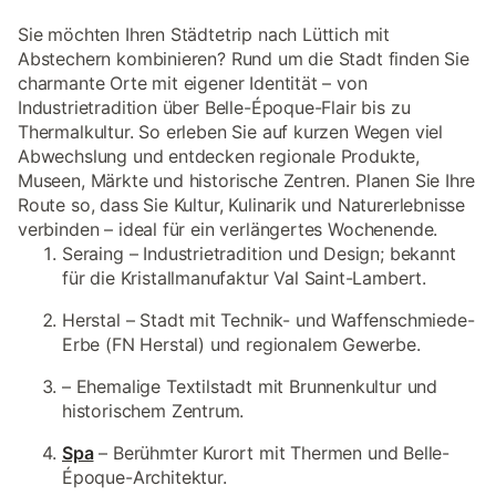
Sie möchten Ihren Städtetrip nach Lüttich mit
Abstechern kombinieren? Rund um die Stadt finden Sie
charmante Orte mit eigener Identität – von
Industrietradition über Belle-Époque-Flair bis zu
Thermalkultur. So erleben Sie auf kurzen Wegen viel
Abwechslung und entdecken regionale Produkte,
Museen, Märkte und historische Zentren. Planen Sie Ihre
Route so, dass Sie Kultur, Kulinarik und Naturerlebnisse
verbinden – ideal für ein verlängertes Wochenende.
Seraing – Industrietradition und Design; bekannt
für die Kristallmanufaktur Val Saint-Lambert.
Herstal – Stadt mit Technik- und Waffenschmiede-
Erbe (FN Herstal) und regionalem Gewerbe.
– Ehemalige Textilstadt mit Brunnenkultur und
historischem Zentrum.
Spa
– Berühmter Kurort mit Thermen und Belle-
Époque-Architektur.