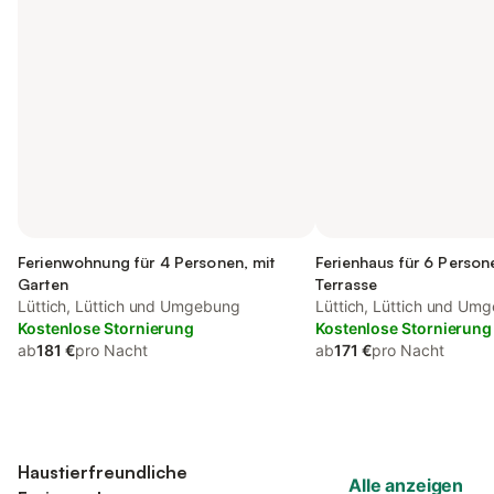
Ferienwohnung für 4 Personen, mit
Ferienhaus für 6 Person
Garten
Terrasse
Lüttich, Lüttich und Umgebung
Lüttich, Lüttich und Um
Kostenlose Stornierung
Kostenlose Stornierung
ab
181 €
pro Nacht
ab
171 €
pro Nacht
Haustierfreundliche
Alle anzeigen