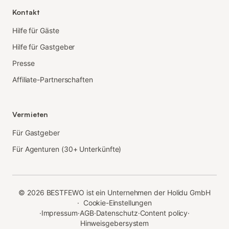
Kontakt
Hilfe für Gäste
Hilfe für Gastgeber
Presse
Affiliate-Partnerschaften
Vermieten
Für Gastgeber
Für Agenturen (30+ Unterkünfte)
©
2026
BESTFEWO ist ein Unternehmen der Holidu GmbH
·
Cookie-Einstellungen
·
Impressum
·
AGB
·
Datenschutz
·
Content policy
·
Hinweisgebersystem