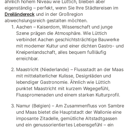
ähnlich hohem Niveau wie Lüttich, bleiben aber
eigenständig – perfekt, wenn Sie Ihre Städtereisen im
Dreiländereck
und in der Großregion
abwechslungsreich gestalten möchten.
Aachen – Kaiserdom, Wissenschaft und junge
Szene prägen die Atmosphäre. Wie Lüttich
verbindet Aachen geschichtsträchtige Bauwerke
mit moderner Kultur und einer dichten Gastro- und
Kneipenlandschaft, alles bequem fußläufig
erreichbar.
Maastricht (Niederlande) – Flussstadt an der Maas
mit mittelalterlicher Kulisse, Designläden und
lebendiger Gastronomie. Ähnlich wie Lüttich
punktet Maastricht mit kurzem Wegegefühl,
Flusspromenaden und einem starken Kulturprofil.
Namur (Belgien) – Am Zusammenfluss von Sambre
und Maas bietet die Hauptstadt der Wallonie eine
imposante Zitadelle, gemütliche Altstadtgassen
und ein genussorientiertes Lebensgefühl – ein