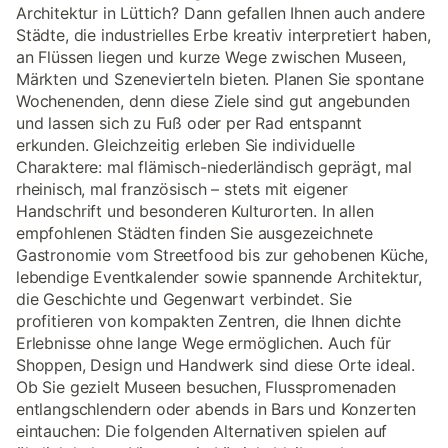
Architektur in Lüttich? Dann gefallen Ihnen auch andere
Städte, die industrielles Erbe kreativ interpretiert haben,
an Flüssen liegen und kurze Wege zwischen Museen,
Märkten und Szenevierteln bieten. Planen Sie spontane
Wochenenden, denn diese Ziele sind gut angebunden
und lassen sich zu Fuß oder per Rad entspannt
erkunden. Gleichzeitig erleben Sie individuelle
Charaktere: mal flämisch-niederländisch geprägt, mal
rheinisch, mal französisch – stets mit eigener
Handschrift und besonderen Kulturorten. In allen
empfohlenen Städten finden Sie ausgezeichnete
Gastronomie vom Streetfood bis zur gehobenen Küche,
lebendige Eventkalender sowie spannende Architektur,
die Geschichte und Gegenwart verbindet. Sie
profitieren von kompakten Zentren, die Ihnen dichte
Erlebnisse ohne lange Wege ermöglichen. Auch für
Shoppen, Design und Handwerk sind diese Orte ideal.
Ob Sie gezielt Museen besuchen, Flusspromenaden
entlangschlendern oder abends in Bars und Konzerten
eintauchen: Die folgenden Alternativen spielen auf