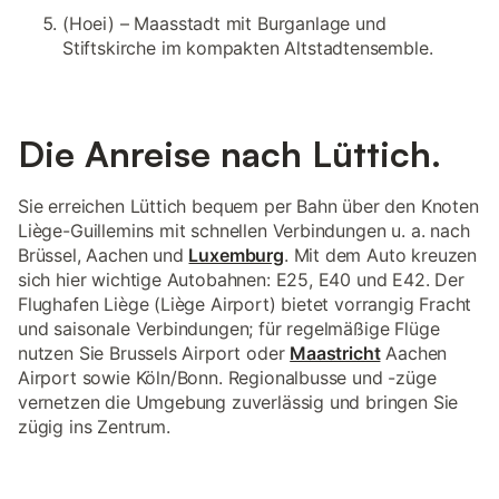
(Hoei) – Maasstadt mit Burganlage und
Stiftskirche im kompakten Altstadtensemble.
Die Anreise nach Lüttich.
Sie erreichen Lüttich bequem per Bahn über den Knoten
Liège-Guillemins mit schnellen Verbindungen u. a. nach
Brüssel, Aachen und
Luxemburg
. Mit dem Auto kreuzen
sich hier wichtige Autobahnen: E25, E40 und E42. Der
Flughafen Liège (Liège Airport) bietet vorrangig Fracht
und saisonale Verbindungen; für regelmäßige Flüge
nutzen Sie Brussels Airport oder
Maastricht
Aachen
Airport sowie Köln/Bonn. Regionalbusse und -züge
vernetzen die Umgebung zuverlässig und bringen Sie
zügig ins Zentrum.