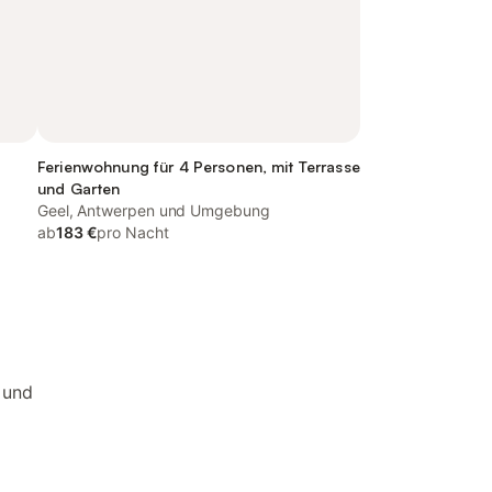
Ferienwohnung für 4 Personen, mit Terrasse
und Garten
Geel, Antwerpen und Umgebung
ab
183 €
pro Nacht
r und