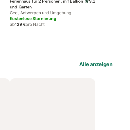
Ferienhaus für 2 Personen, mit Balkon
9,2
und Garten
Geel, Antwerpen und Umgebung
Kostenlose Stornierung
ab
129 €
pro Nacht
Alle anzeigen