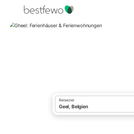
·
Ferienhäuser und Ferienwohnungen
Belg
Gheel: Ferienhäu
Vergleichen Sie 14 Unterkünfte in Geel u
Reiseziel