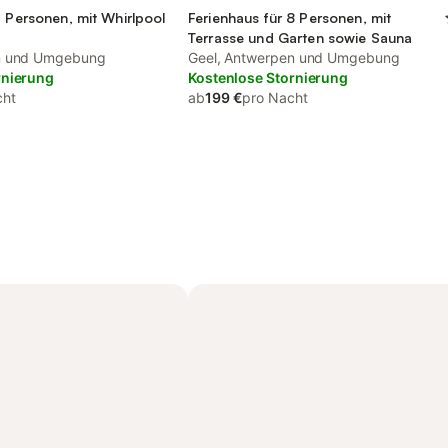
2 Personen, mit Whirlpool
Ferienhaus für 8 Personen, mit
Terrasse und Garten sowie Sauna
n und Umgebung
Geel, Antwerpen und Umgebung
rnierung
Kostenlose Stornierung
cht
ab
199 €
pro Nacht