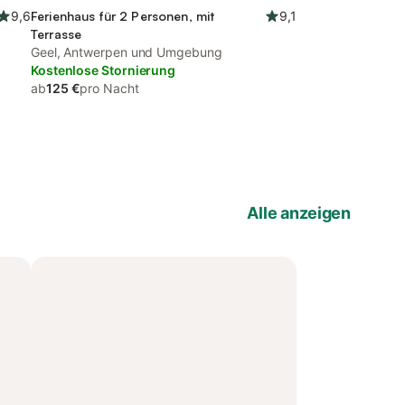
9,6
Ferienhaus für 2 Personen, mit
9,1
Terrasse
Geel, Antwerpen und Umgebung
Kostenlose Stornierung
ab
125 €
pro Nacht
Alle anzeigen