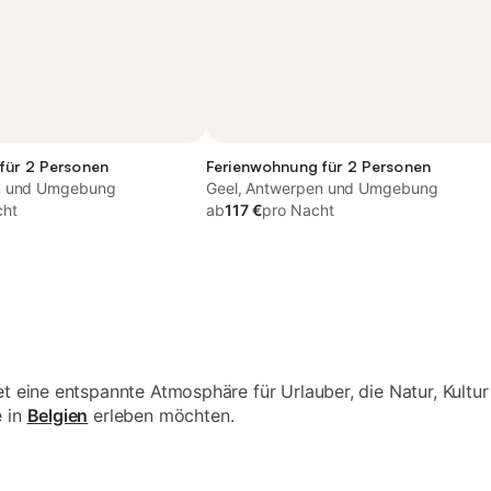
für 2 Personen
Ferienwohnung für 2 Personen
n und Umgebung
Geel, Antwerpen und Umgebung
cht
ab
117 €
pro Nacht
et eine entspannte Atmosphäre für Urlauber, die Natur, Kultu
e in
Belgien
erleben möchten.