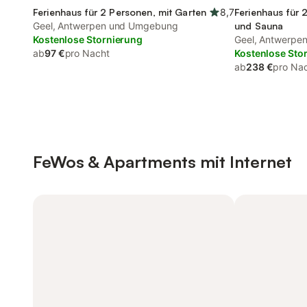
Ferienhaus für 2 Personen, mit Garten
8,7
Ferienhaus für 
Geel, Antwerpen und Umgebung
und Sauna
Kostenlose Stornierung
Geel, Antwerpe
ab
97 €
pro Nacht
Kostenlose Sto
ab
238 €
pro Na
FeWos & Apartments mit Internet