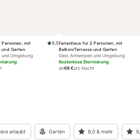
2 Personen, mit
9,5
Ferienhaus für 2 Personen, mit
e und Garten
Balkon/Terrasse und Garten
n und Umgebung
Geel, Antwerpen und Umgebung
rnierung
Kostenlose Stornierung
t
ab
68 €
pro Nacht
ere erlaubt
Garten
8,0
& mehr
9