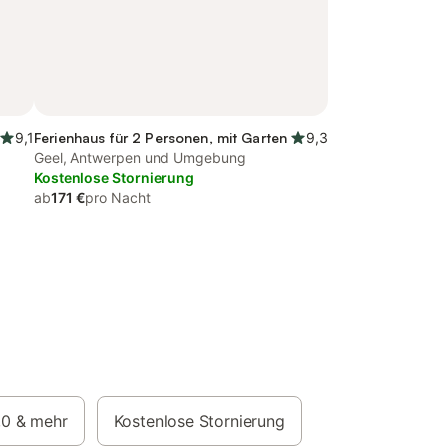
9,1
Ferienhaus für 2 Personen, mit Garten
9,3
Geel, Antwerpen und Umgebung
Kostenlose Stornierung
ab
171 €
pro Nacht
,0
& mehr
Kostenlose Stornierung