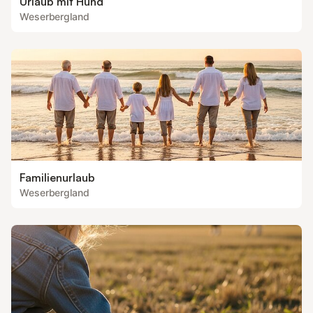
Urlaub mit Hund
Weserbergland
Familienurlaub
Weserbergland