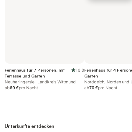
Ferienhaus für 7 Personen, mit
10,0
Ferienhaus für 4 Person
Terrasse und Garten
Garten
Neuharlingersiel, Landkreis Wittmund
Norddeich, Norden und
ab
69 €
pro Nacht
ab
70 €
pro Nacht
Unterkünfte entdecken