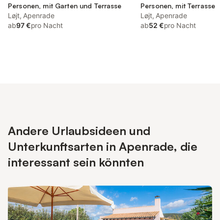
Personen, mit Garten und Terrasse
Personen, mit Terrasse
Løjt, Apenrade
Løjt, Apenrade
ab
97 €
pro Nacht
ab
52 €
pro Nacht
Andere Urlaubsideen und
Unterkunftsarten in Apenrade, die
interessant sein könnten