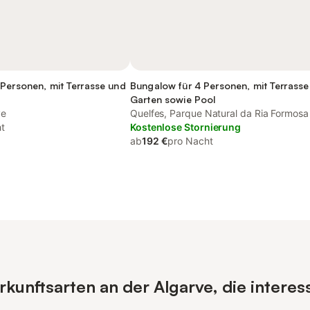
Personen, mit Terrasse und
Bungalow für 4 Personen, mit Terrasse
Garten sowie Pool
ve
Quelfes, Parque Natural da Ria Formosa
t
Kostenlose Stornierung
ab
192 €
pro Nacht
unftsarten an der Algarve, die interes