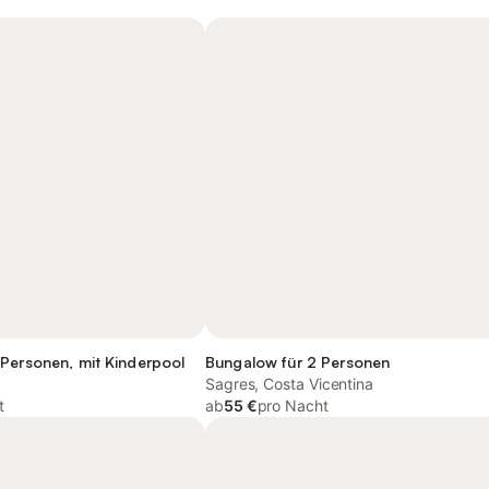
Personen, mit Kinderpool
Bungalow für 2 Personen
Sagres, Costa Vicentina
t
ab
55 €
pro Nacht