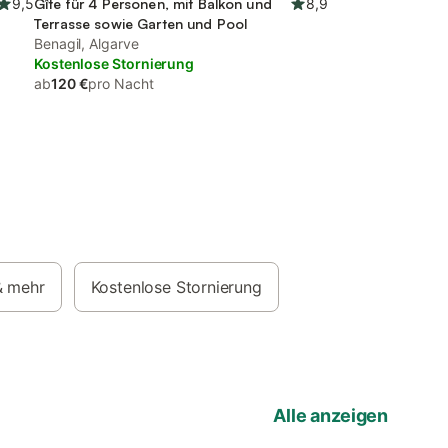
9,5
Gîte für 4 Personen, mit Balkon und
8,9
Terrasse sowie Garten und Pool
Benagil, Algarve
Kostenlose Stornierung
ab
120 €
pro Nacht
& mehr
Kostenlose Stornierung
Alle anzeigen