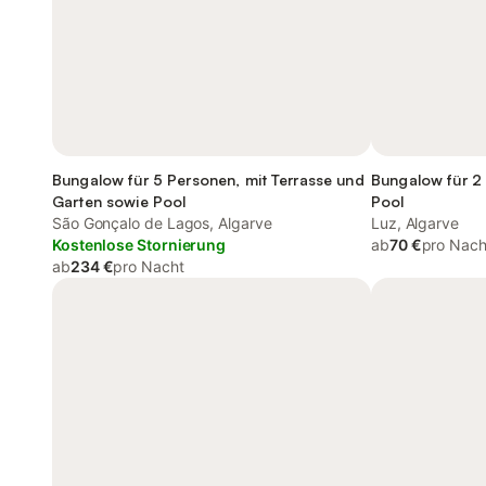
Bungalow für 5 Personen, mit Terrasse und
Bungalow für 2 
Garten sowie Pool
Pool
São Gonçalo de Lagos, Algarve
Luz, Algarve
Kostenlose Stornierung
ab
70 €
pro Nach
ab
234 €
pro Nacht