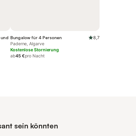
 und
Bungalow für 4 Personen
8,7
Paderne, Algarve
Kostenlose Stornierung
ab
45 €
pro Nacht
sant sein könnten