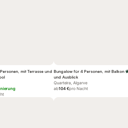
Personen, mit Terrasse und
Bungalow für 4 Personen, mit Balkon
ool
und Ausblick
Quarteira, Algarve
rnierung
ab
104 €
pro Nacht
ht