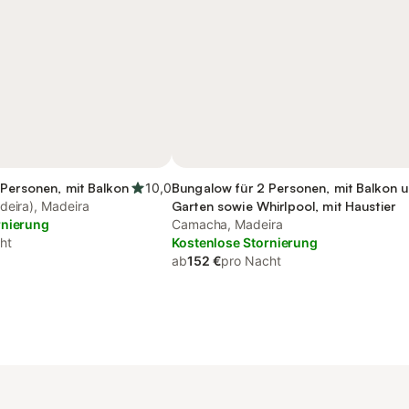
Personen, mit Balkon
10,0
Bungalow für 2 Personen, mit Balkon 
deira), Madeira
Garten sowie Whirlpool, mit Haustier
rnierung
Camacha, Madeira
ht
Kostenlose Stornierung
ab
152 €
pro Nacht