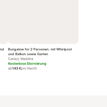
und
Bungalow für 2 Personen, mit Whirlpool
und Balkon sowie Garten
Caniço, Madeira
Kostenlose Stornierung
ab
143 €
pro Nacht