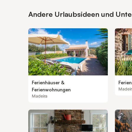
Andere Urlaubsideen und Unterk
Ferienhäuser &
Ferien
Madeir
Ferienwohnungen
Madeira