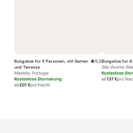
Bungalow für 9 Personen, mit Garten
9,5
Bungalow für 4 
und Terrasse
São Vicente (Ma
Madeira, Portugal
Kostenlose Sto
Kostenlose Stornierung
ab
137 €
pro Nac
ab
201 €
pro Nacht