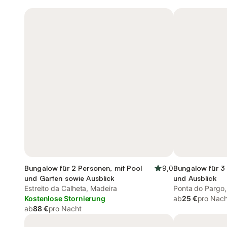
Bungalow für 2 Personen, mit Pool
9,0
Bungalow für 3
und Garten sowie Ausblick
und Ausblick
Estreito da Calheta, Madeira
Ponta do Pargo,
Kostenlose Stornierung
ab
25 €
pro Nach
ab
88 €
pro Nacht