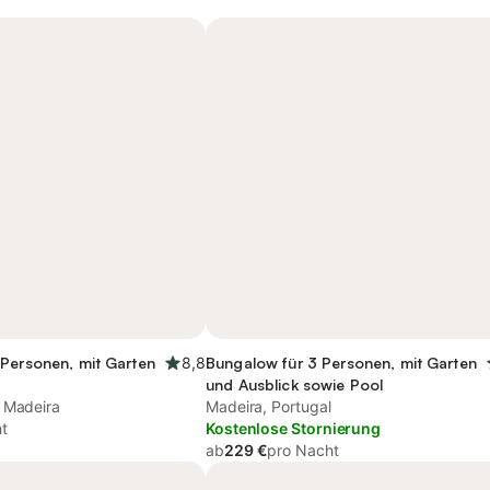
 Personen, mit Garten
8,8
Bungalow für 3 Personen, mit Garten
und Ausblick sowie Pool
 Madeira
Madeira, Portugal
t
Kostenlose Stornierung
ab
229 €
pro Nacht