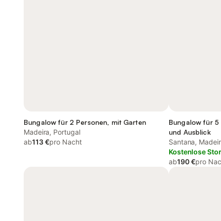
Bungalow für 2 Personen, mit Garten
Bungalow für 5
Madeira, Portugal
und Ausblick
ab
113 €
pro Nacht
Santana, Madei
Kostenlose Sto
ab
190 €
pro Nac