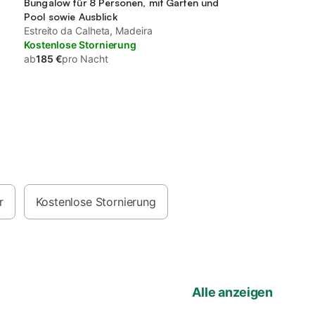
Bungalow für 8 Personen, mit Garten und
Pool sowie Ausblick
Estreito da Calheta, Madeira
Kostenlose Stornierung
ab
185 €
pro Nacht
r
Kostenlose Stornierung
Alle anzeigen