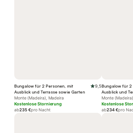
Bungalow für 2 Personen, mit
9,5
Bungalow für 2
Ausblick und Terrasse sowie Garten
Ausblick und Te
Monte (Madeira), Madeira
Monte (Madeira)
Kostenlose Stornierung
Kostenlose Sto
ab
235 €
pro Nacht
ab
234 €
pro Na