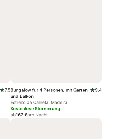
7,5
Bungalow für 4 Personen, mit Garten
9,4
und Balkon
Estreito da Calheta, Madeira
Kostenlose Stornierung
ab
162 €
pro Nacht