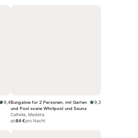
9,4
Bungalow für 2 Personen, mit Garten
9,3
und Pool sowie Whirlpool und Sauna
Calheta, Madeira
ab
84 €
pro Nacht