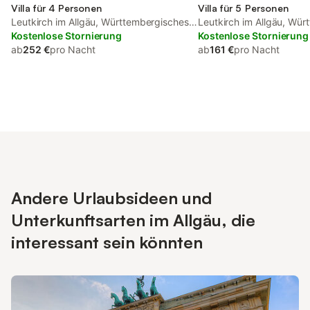
Villa für 4 Personen
Villa für 5 Personen
Leutkirch im Allgäu, Württembergisches
Leutkirch im Allgäu, Wü
Allgäu
Kostenlose Stornierung
Allgäu
Kostenlose Stornierung
ab
252 €
pro Nacht
ab
161 €
pro Nacht
Andere Urlaubsideen und
Unterkunftsarten im Allgäu, die
interessant sein könnten