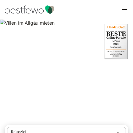
Villen im Allgäu mieten
8 Unterkünfte für Villen. Vergleichen und buchen Sie zum
besten Preis!
Reiseziel