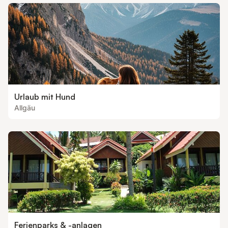
Urlaub mit Hund
Allgäu
Ferienparks & -anlagen