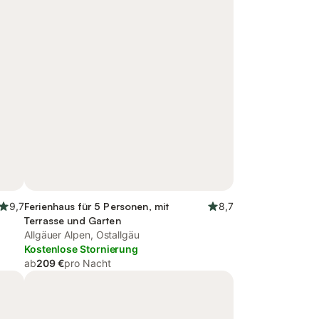
9,7
Ferienhaus für 5 Personen, mit
8,7
Terrasse und Garten
Allgäuer Alpen, Ostallgäu
Kostenlose Stornierung
ab
209 €
pro Nacht