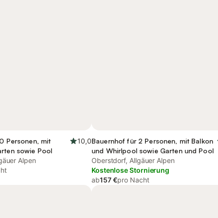
10 Personen, mit
10,0
Bauernhof für 2 Personen, mit Balkon
arten sowie Pool
und Whirlpool sowie Garten und Pool
gäuer Alpen
Oberstdorf, Allgäuer Alpen
ht
Kostenlose Stornierung
ab
157 €
pro Nacht