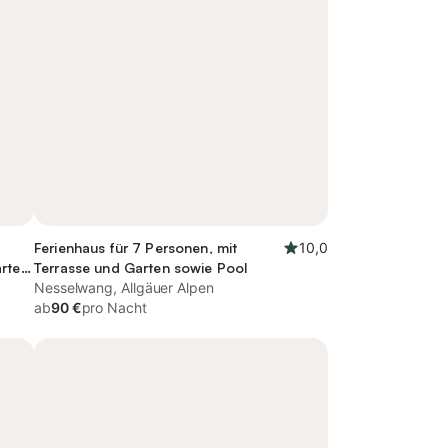
Ferienhaus für 7 Personen, mit
10,0
arten
Terrasse und Garten sowie Pool
Nesselwang, Allgäuer Alpen
ab
90 €
pro Nacht