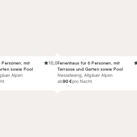
8 Personen, mit
10,0
Ferienhaus für 6 Personen, mit
arten sowie Pool
Terrasse und Garten sowie Pool
gäuer Alpen
Nesselwang, Allgäuer Alpen
ht
ab
90 €
pro Nacht