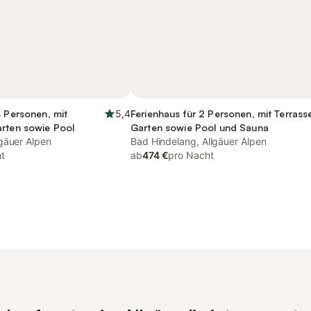
4 Personen, mit
5,4
Ferienhaus für 2 Personen, mit Terrass
arten sowie Pool
Garten sowie Pool und Sauna
gäuer Alpen
Bad Hindelang, Allgäuer Alpen
t
ab
474 €
pro Nacht