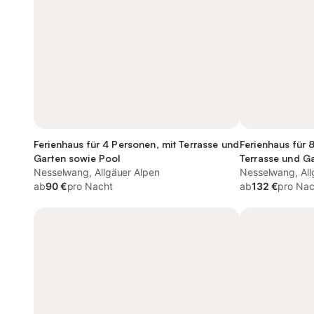
Ferienhaus für 4 Personen, mit Terrasse und
Ferienhaus für 
Garten sowie Pool
Terrasse und G
Nesselwang, Allgäuer Alpen
Nesselwang, All
ab
90 €
pro Nacht
ab
132 €
pro Nac