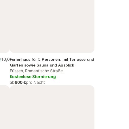
10,0
Ferienhaus für 5 Personen, mit Terrasse und
Garten sowie Sauna und Ausblick
Füssen, Romantische Straße
Kostenlose Stornierung
ab
600 €
pro Nacht