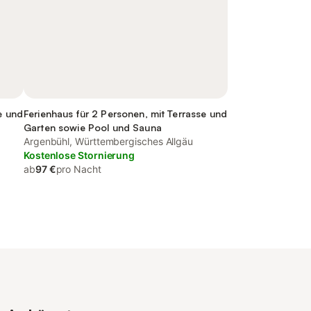
e und
Ferienhaus für 2 Personen, mit Terrasse und
Garten sowie Pool und Sauna
Argenbühl, Württembergisches Allgäu
Kostenlose Stornierung
ab
97 €
pro Nacht