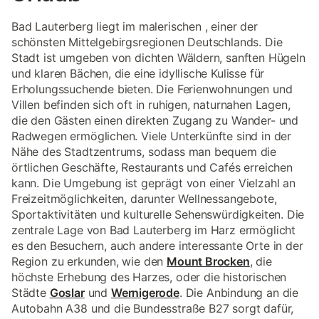
Bad Lauterberg liegt im malerischen , einer der
schönsten Mittelgebirgsregionen Deutschlands. Die
Stadt ist umgeben von dichten Wäldern, sanften Hügeln
und klaren Bächen, die eine idyllische Kulisse für
Erholungssuchende bieten. Die Ferienwohnungen und
Villen befinden sich oft in ruhigen, naturnahen Lagen,
die den Gästen einen direkten Zugang zu Wander- und
Radwegen ermöglichen. Viele Unterkünfte sind in der
Nähe des Stadtzentrums, sodass man bequem die
örtlichen Geschäfte, Restaurants und Cafés erreichen
kann. Die Umgebung ist geprägt von einer Vielzahl an
Freizeitmöglichkeiten, darunter Wellnessangebote,
Sportaktivitäten und kulturelle Sehenswürdigkeiten. Die
zentrale Lage von Bad Lauterberg im Harz ermöglicht
es den Besuchern, auch andere interessante Orte in der
Region zu erkunden, wie den
Mount Brocken
, die
höchste Erhebung des Harzes, oder die historischen
Städte
Goslar
und
Wernigerode
. Die Anbindung an die
Autobahn A38 und die Bundesstraße B27 sorgt dafür,