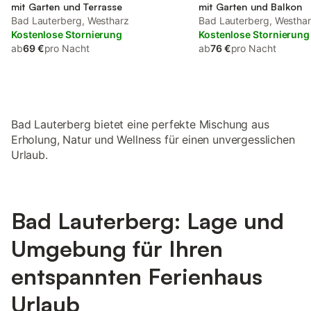
mit Garten und Terrasse
mit Garten und Balkon
Bad Lauterberg, Westharz
Bad Lauterberg, Westha
Kostenlose Stornierung
Kostenlose Stornierung
ab
69 €
pro Nacht
ab
76 €
pro Nacht
Bad Lauterberg bietet eine perfekte Mischung aus
Erholung, Natur und Wellness für einen unvergesslichen
Urlaub.
Bad Lauterberg: Lage und
Umgebung für Ihren
entspannten Ferienhaus
Urlaub