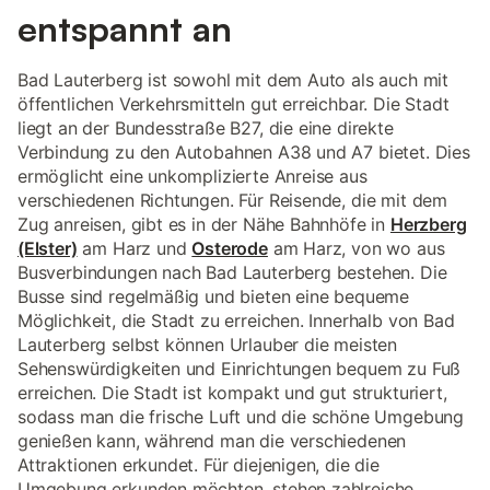
entspannt an
Bad Lauterberg ist sowohl mit dem Auto als auch mit
öffentlichen Verkehrsmitteln gut erreichbar. Die Stadt
liegt an der Bundesstraße B27, die eine direkte
Verbindung zu den Autobahnen A38 und A7 bietet. Dies
ermöglicht eine unkomplizierte Anreise aus
verschiedenen Richtungen. Für Reisende, die mit dem
Zug anreisen, gibt es in der Nähe Bahnhöfe in
Herzberg
(Elster)
am Harz und
Osterode
am Harz, von wo aus
Busverbindungen nach Bad Lauterberg bestehen. Die
Busse sind regelmäßig und bieten eine bequeme
Möglichkeit, die Stadt zu erreichen. Innerhalb von Bad
Lauterberg selbst können Urlauber die meisten
Sehenswürdigkeiten und Einrichtungen bequem zu Fuß
erreichen. Die Stadt ist kompakt und gut strukturiert,
sodass man die frische Luft und die schöne Umgebung
genießen kann, während man die verschiedenen
Attraktionen erkundet. Für diejenigen, die die
Umgebung erkunden möchten, stehen zahlreiche