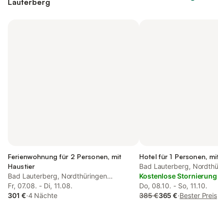
Lauterberg
Ferienwohnung für 2 Personen, mit
Hotel für 1 Personen, mi
Haustier
Bad Lauterberg, Nordthü
Bad Lauterberg, Nordthüringen
(Deutschland)
Kostenlose Stornierung
(Deutschland)
Fr, 07.08. - Di, 11.08.
Do, 08.10. - So, 11.10.
301 €
·
4 Nächte
385 €
365 €
·
Bester Preis