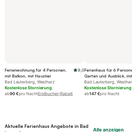
Ferienwohnung für 4 Personen,
9,0
Ferienhaus für 6 Person
mit Balkon, mit Haustier
Garten und Ausblick, mit
Bad Lauterberg, Westharz
Bad Lauterberg, Westha
Kostenlose Stornierung
Kostenlose Stornierung
ab
90 €
pro Nacht
Erstbucher-Rabatt
ab
147 €
pro Nacht
Aktuelle Ferienhaus Angebote in Bad
Alle anzeigen