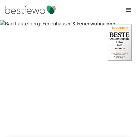
Bad Lauterberg: Ferienhäuser &
Ferienwohnungen
Vergleichen Sie 108 Unterkünfte in Bad Lauterberg und buchen
Sie zum besten Preis!