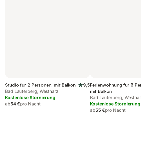
Studio für 2 Personen, mit Balkon
9,5
Ferienwohnung für 3 Pe
Bad Lauterberg, Westharz
mit Balkon
Kostenlose Stornierung
Bad Lauterberg, Westha
ab
54 €
pro Nacht
Kostenlose Stornierung
ab
55 €
pro Nacht