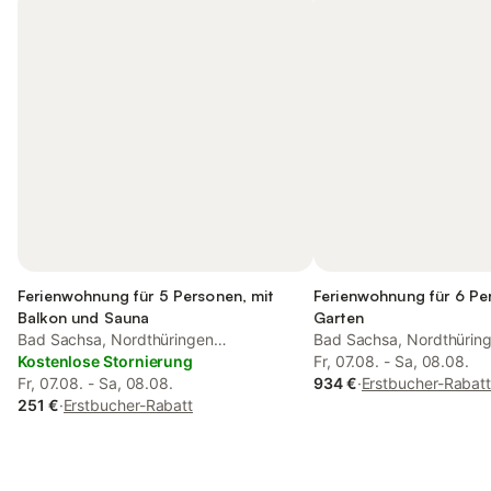
Ferienwohnung für 5 Personen, mit
Ferienwohnung für 6 Pe
Balkon und Sauna
Garten
Bad Sachsa, Nordthüringen
Bad Sachsa, Nordthürin
(Deutschland)
Kostenlose Stornierung
(Deutschland)
Fr, 07.08. - Sa, 08.08.
Fr, 07.08. - Sa, 08.08.
934 €
·
Erstbucher-Rabat
251 €
·
Erstbucher-Rabatt