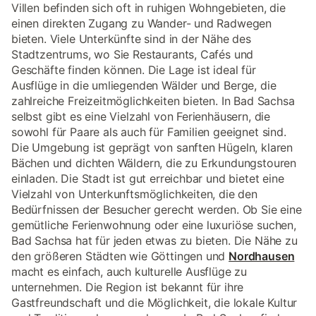
Villen befinden sich oft in ruhigen Wohngebieten, die
einen direkten Zugang zu Wander- und Radwegen
bieten. Viele Unterkünfte sind in der Nähe des
Stadtzentrums, wo Sie Restaurants, Cafés und
Geschäfte finden können. Die Lage ist ideal für
Ausflüge in die umliegenden Wälder und Berge, die
zahlreiche Freizeitmöglichkeiten bieten. In Bad Sachsa
selbst gibt es eine Vielzahl von Ferienhäusern, die
sowohl für Paare als auch für Familien geeignet sind.
Die Umgebung ist geprägt von sanften Hügeln, klaren
Bächen und dichten Wäldern, die zu Erkundungstouren
einladen. Die Stadt ist gut erreichbar und bietet eine
Vielzahl von Unterkunftsmöglichkeiten, die den
Bedürfnissen der Besucher gerecht werden. Ob Sie eine
gemütliche Ferienwohnung oder eine luxuriöse suchen,
Bad Sachsa hat für jeden etwas zu bieten. Die Nähe zu
den größeren Städten wie Göttingen und
Nordhausen
macht es einfach, auch kulturelle Ausflüge zu
unternehmen. Die Region ist bekannt für ihre
Gastfreundschaft und die Möglichkeit, die lokale Kultur