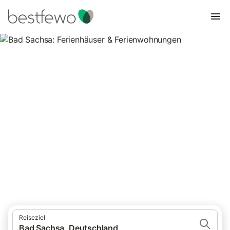
Bad Sachsa: Ferienhäuser &
Ferienwohnungen
Vergleichen Sie 202 Unterkünfte in Bad Sachsa und buchen Sie
zum besten Preis!
Reiseziel
Bad Sachsa, Deutschland