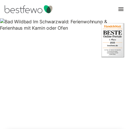
Bad Wildbad Im Schwarzwald:
Ferienwohnung & Ferienhaus
mit Kamin oder Ofen
1 Unterkünfte für Ferienhäuser mit Kamin. Vergleichen und
buchen Sie zum besten Preis!