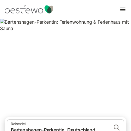
Bartenshagen-Parkentin:
Ferienwohnung & Ferienhaus
mit Sauna
1 Unterkünfte für Ferienwohnungen und Ferienhäuser mit Sauna.
Vergleichen und buchen Sie zum besten Preis!
Reiseziel
Bartenshagen-Parkentin, Deutschland