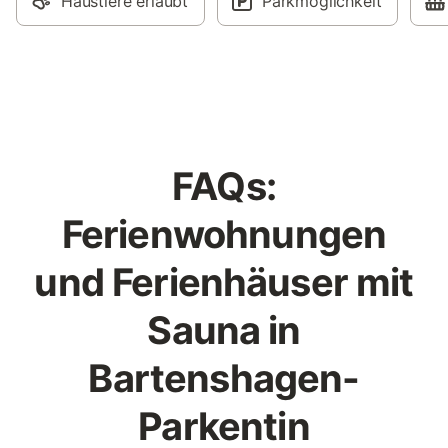
Haustiere erlaubt
Parkmöglichkeit
FAQs:
Ferienwohnungen
und Ferienhäuser mit
Sauna in
Bartenshagen-
Parkentin