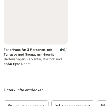
Ferienhaus für 3 Personen, mit
9,1
Terrasse und Sauna, mit Haustier
Bartenshagen-Parkentin, Rostock und
Umgebung
ab
50 €
pro Nacht
Unterkünfte entdecken