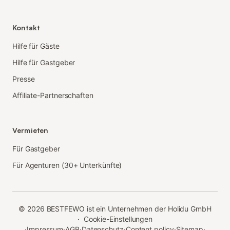
Kontakt
Hilfe für Gäste
Hilfe für Gastgeber
Presse
Affiliate-Partnerschaften
Vermieten
Für Gastgeber
Für Agenturen (30+ Unterkünfte)
©
2026
BESTFEWO ist ein Unternehmen der Holidu GmbH
·
Cookie-Einstellungen
·
Impressum
·
AGB
·
Datenschutz
·
Content policy
·
Sitemap
·