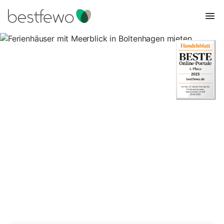
Ferienhäuser mit Meerblick in
Boltenhagen mieten
11 Unterkünfte für Ferienhäuser mit Meerblick. Vergleichen und
buchen Sie zum besten Preis!