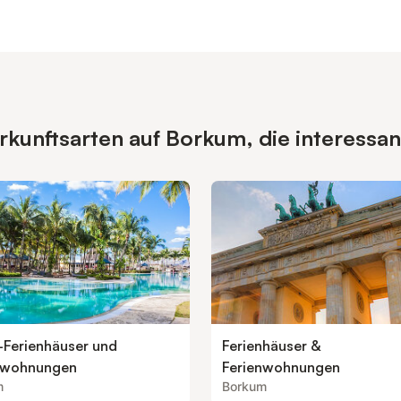
kunftsarten auf Borkum, die interessan
-Ferienhäuser und
Ferienhäuser &
nwohnungen
Ferienwohnungen
m
Borkum