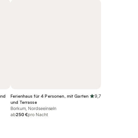
und
Ferienhaus für 4 Personen, mit Garten
9,7
und Terrasse
Borkum, Nordseeinseln
ab
250 €
pro Nacht