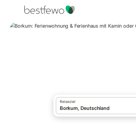
·
Ferienhäuser und Ferienwohnungen
Deut
Borkum: Ferienwo
6 Unterkünfte für Ferienhäuser mit Kamin
Reiseziel