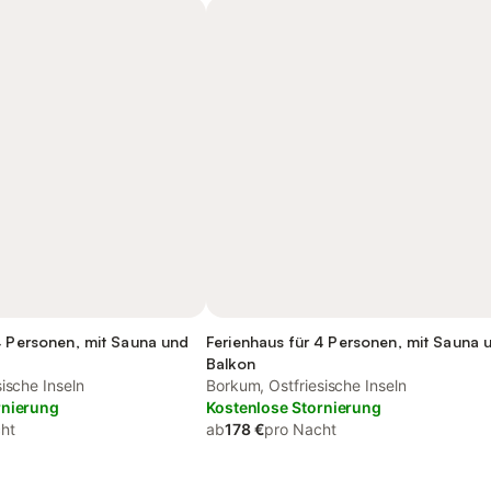
4 Personen, mit Sauna und
Ferienhaus für 4 Personen, mit Sauna 
Balkon
ische Inseln
Borkum, Ostfriesische Inseln
rnierung
Kostenlose Stornierung
ht
ab
178 €
pro Nacht