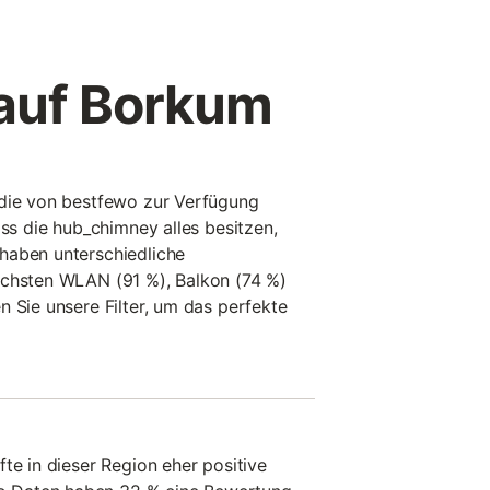
 auf Borkum
 die von bestfewo zur Verfügung
ass die hub_chimney alles besitzen,
haben unterschiedliche
ichsten WLAN (91 %), Balkon (74 %)
n Sie unsere Filter, um das perfekte
te in dieser Region eher positive