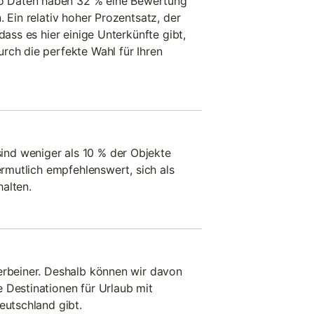
 Daten haben 32 % eine Bewertung
. Ein relativ hoher Prozentsatz, der
dass es hier einige Unterkünfte gibt,
rch die perfekte Wahl für Ihren
nd weniger als 10 % der Objekte
vermutlich empfehlenswert, sich als
alten.
erbeiner. Deshalb können wir davon
 Destinationen für Urlaub mit
eutschland gibt.