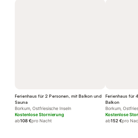
Ferienhaus für 2 Personen, mit Balkon und
Ferienhaus für 
Sauna
Balkon
Borkum, Ostfriesische Inseln
Borkum, Ostfries
Kostenlose Stornierung
Kostenlose Sto
ab
108 €
pro Nacht
ab
152 €
pro Nac