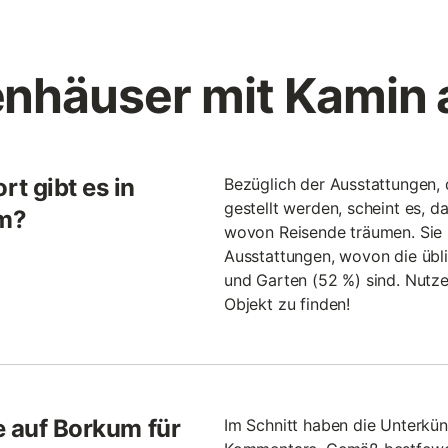
enhäuser mit Kamin
t gibt es in
Bezüglich der Ausstattungen,
gestellt werden, scheint es, d
um?
wovon Reisende träumen. Sie 
Ausstattungen, wovon die übl
und Garten (52 %) sind. Nutze
Objekt zu finden!
e auf Borkum für
Im Schnitt haben die Unterkünf