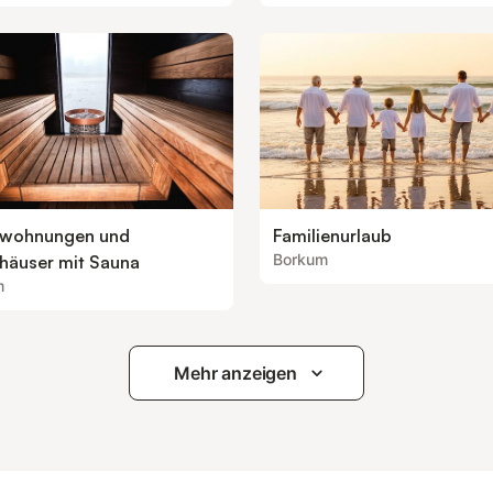
nwohnungen und
Familienurlaub
Borkum
nhäuser mit Sauna
m
Mehr anzeigen