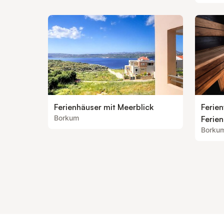
Ferienhäuser mit Meerblick
Ferie
Borkum
Ferie
Borku