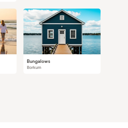
Bungalows
Borkum