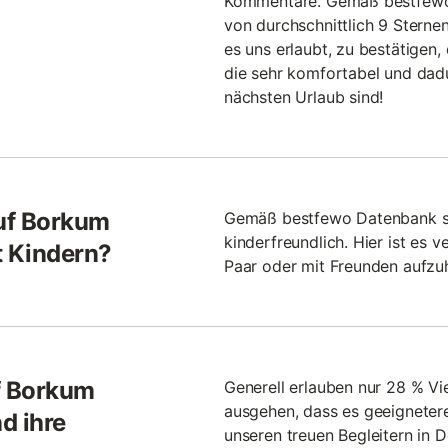
Kommentare. Gemäß bestfewo
von durchschnittlich 9 Sternen
es uns erlaubt, zu bestätigen, 
die sehr komfortabel und dadu
nächsten Urlaub sind!
uf Borkum
Gemäß bestfewo Datenbank si
kinderfreundlich. Hier ist es 
t Kindern?
Paar oder mit Freunden aufzuh
f Borkum
Generell erlauben nur 28 % Vi
ausgehen, dass es geeignetere
d ihre
unseren treuen Begleitern in D