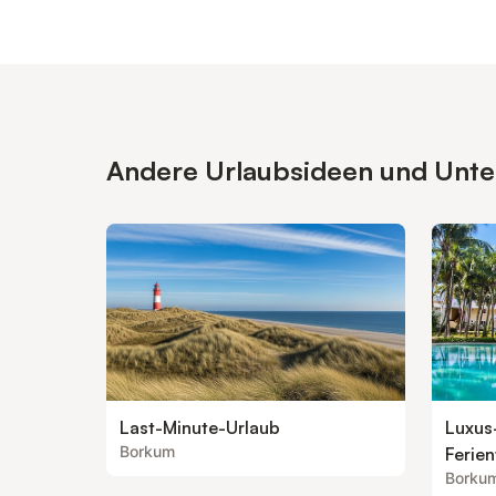
Andere Urlaubsideen und Unter
Last-Minute-Urlaub
Luxus
Borkum
Ferie
Borku