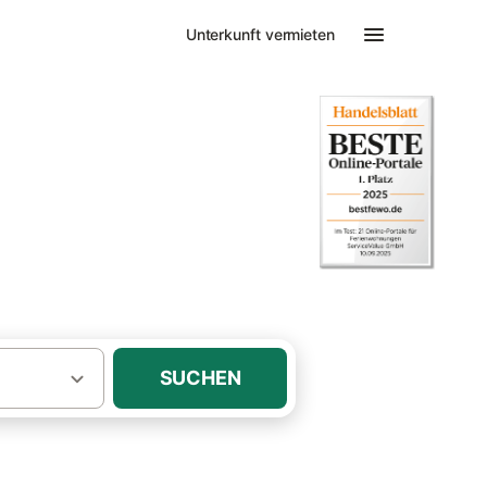
Unterkunft vermieten
mit Kamin auf Borkum
n oder Ofen
SUCHEN