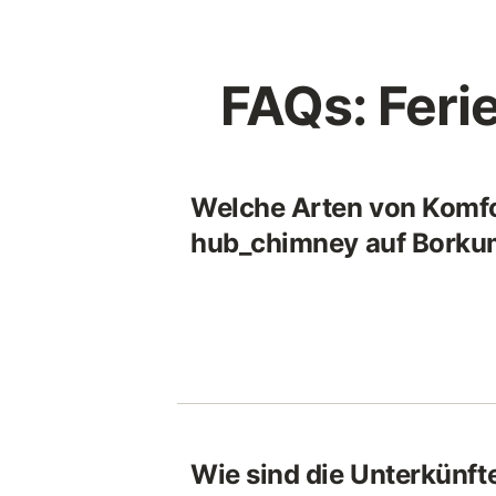
FAQs: Feri
Welche Arten von Komfor
hub_chimney auf Bork
Wie sind die Unterkünft