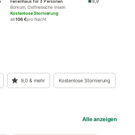
e
Ferienhaus für 3 Personen
8,9
Borkum, Ostfriesische Inseln
Kostenlose Stornierung
ab
106 €
pro Nacht
9,0
& mehr
Kostenlose Stornierung
Alle anzeigen