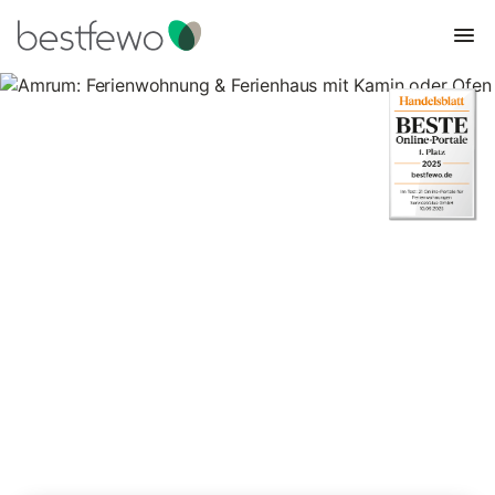
Amrum: Ferienwohnung &
Ferienhaus mit Kamin oder
Ofen
21 Unterkünfte für Ferienhäuser mit Kamin. Vergleichen und
buchen Sie zum besten Preis!