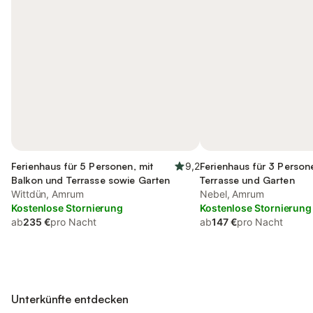
Ferienhaus für 5 Personen, mit
9,2
Ferienhaus für 3 Person
Balkon und Terrasse sowie Garten
Terrasse und Garten
Wittdün, Amrum
Nebel, Amrum
Kostenlose Stornierung
Kostenlose Stornierung
ab
235 €
pro Nacht
ab
147 €
pro Nacht
Unterkünfte entdecken