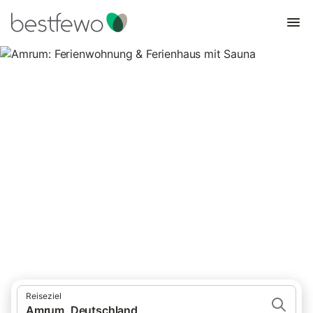
Amrum: Ferienwohnung &
Ferienhaus mit Sauna
14 Unterkünfte für Ferienwohnungen und Ferienhäuser mit
Sauna. Vergleichen und buchen Sie zum besten Preis!
Reiseziel
Amrum, Deutschland