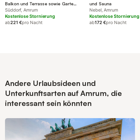
Balkon und Terrasse sowie Garten
und Sauna
und Sauna
Süddorf, Amrum
Nebel, Amrum
Kostenlose Stornierung
Kostenlose Stornierung
ab
221 €
pro Nacht
ab
172 €
pro Nacht
Andere Urlaubsideen und
Unterkunftsarten auf Amrum, die
interessant sein könnten