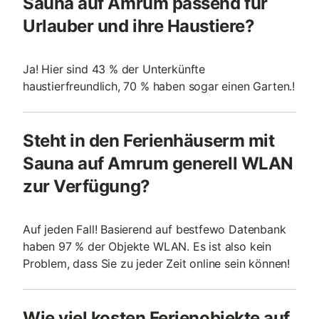
Sauna auf Amrum passend für
Urlauber und ihre Haustiere?
Ja! Hier sind 43 % der Unterkünfte
haustierfreundlich, 70 % haben sogar einen Garten.!
Steht in den Ferienhäuserm mit
Sauna auf Amrum generell WLAN
zur Verfügung?
Auf jeden Fall! Basierend auf bestfewo Datenbank
haben 97 % der Objekte WLAN. Es ist also kein
Problem, dass Sie zu jeder Zeit online sein können!
Wie viel kosten Ferienobjekte auf