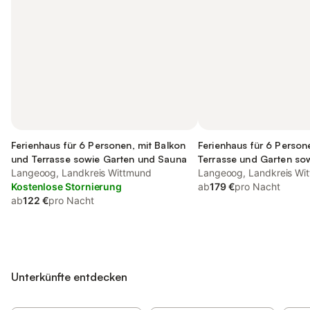
Ferienhaus für 6 Personen, mit Balkon
Ferienhaus für 6 Person
und Terrasse sowie Garten und Sauna
Terrasse und Garten so
Langeoog, Landkreis Wittmund
Langeoog, Landkreis Wi
Kostenlose Stornierung
ab
179 €
pro Nacht
ab
122 €
pro Nacht
Unterkünfte entdecken