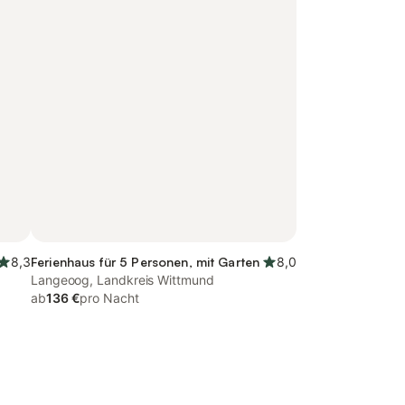
8,3
Ferienhaus für 5 Personen, mit Garten
8,0
Langeoog, Landkreis Wittmund
ab
136 €
pro Nacht