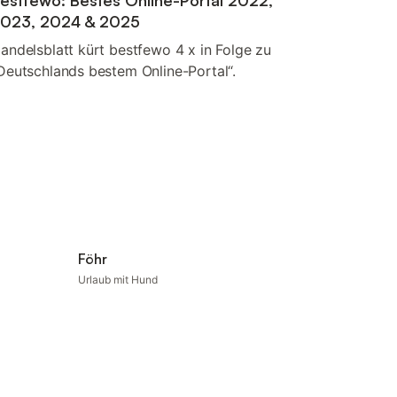
estfewo: Bestes Online-Portal 2022,
023, 2024 & 2025
andelsblatt kürt bestfewo 4 x in Folge zu
Deutschlands bestem Online-Portal“.
Föhr
Urlaub mit Hund