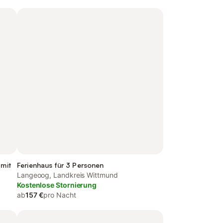
 mit
Ferienhaus für 3 Personen
Langeoog, Landkreis Wittmund
Kostenlose Stornierung
ab
157 €
pro Nacht