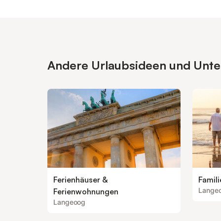
Andere Urlaubsideen und Unter
Ferienhäuser &
Famil
Lange
Ferienwohnungen
Langeoog