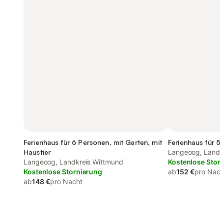
Ferienhaus für 6 Personen, mit Garten, mit
Ferienhaus für 
Haustier
Langeoog, Land
Langeoog, Landkreis Wittmund
Kostenlose Sto
Kostenlose Stornierung
ab
152 €
pro Nac
ab
148 €
pro Nacht