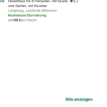
und
Ferienhaus für 6 Personen, mit Sauna
9,2
und Garten, mit Haustier
Langeoog, Landkreis Wittmund
Kostenlose Stornierung
ab
148 €
pro Nacht
Alle anzeigen