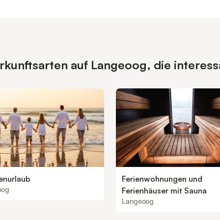
kunftsarten auf Langeoog, die interess
ienurlaub
Ferienwohnungen und
oog
Ferienhäuser mit Sauna
Langeoog