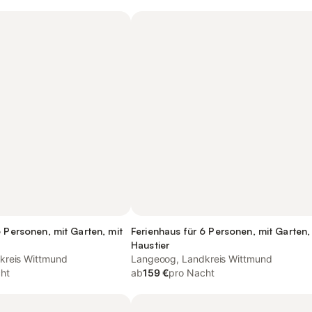
6 Personen, mit Garten, mit
Ferienhaus für 6 Personen, mit Garten,
Haustier
kreis Wittmund
Langeoog, Landkreis Wittmund
ht
ab
159 €
pro Nacht