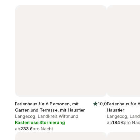
Ferienhaus für 6 Personen, mit
10,0
Ferienhaus für 
Garten und Terrasse, mit Haustier
Haustier
Langeoog, Landkreis Wittmund
Langeoog, Land
Kostenlose Stornierung
ab
184 €
pro Nac
ab
233 €
pro Nacht