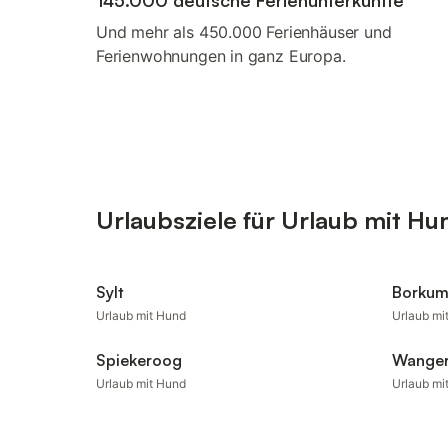
145.000 deutsche Ferienunterkünfte
Und mehr als 450.000 Ferienhäuser und
Ferienwohnungen in ganz Europa.
Urlaubsziele für Urlaub mit Hu
Sylt
Borku
Urlaub mit Hund
Urlaub mi
Spiekeroog
Wange
Urlaub mit Hund
Urlaub mi