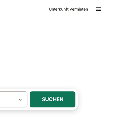
Unterkunft vermieten
Urlaub mit Hund auf Langeoog
und
SUCHEN