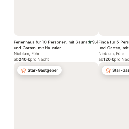
Ferienhaus für 10 Personen, mit Sauna
9,4
Finca für 5 Per
und Garten, mit Haustier
und Garten, mit
Nieblum, Föhr
Nieblum, Föhr
ab
240 €
pro Nacht
ab
120 €
pro Nac
Star-Gastgeber
Star-Ga