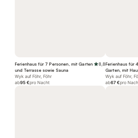
Ferienhaus für 7 Personen, mit Garten
8,8
Ferienhaus für 
und Terrasse sowie Sauna
Garten, mit Hau
Wyk auf Föhr, Föhr
Wyk auf Föhr, F
ab
95 €
pro Nacht
ab
67 €
pro Nach