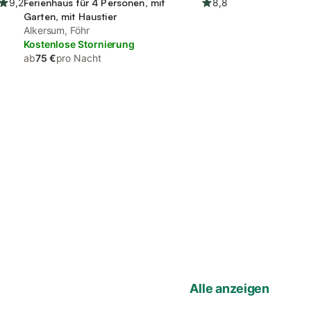
9,2
Ferienhaus für 4 Personen, mit
8,8
Garten, mit Haustier
Alkersum, Föhr
Kostenlose Stornierung
ab
75 €
pro Nacht
Alle anzeigen