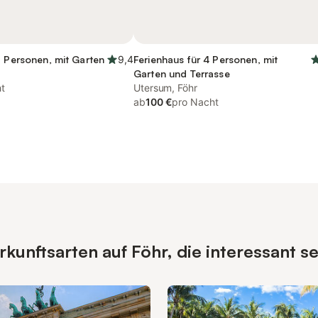
7 Personen, mit Garten
9,4
Ferienhaus für 4 Personen, mit
Garten und Terrasse
t
Utersum, Föhr
ab
100 €
pro Nacht
unftsarten auf Föhr, die interessant s