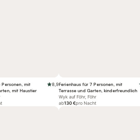
6 Personen, mit
8,9
Ferienhaus für 7 Personen, mit
rten, mit Haustier
Terrasse und Garten, kinderfreundlich
r
Wyk auf Föhr, Föhr
t
ab
130 €
pro Nacht