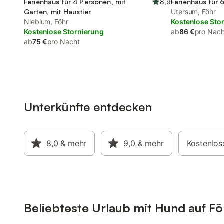
Ferienhaus für 4 Personen, mit
8,9
Ferienhaus für 
Garten, mit Haustier
Utersum, Föhr
Nieblum, Föhr
Kostenlose Sto
Kostenlose Stornierung
ab
86 €
pro Nach
ab
75 €
pro Nacht
Unterkünfte entdecken
8,0
& mehr
9,0
& mehr
Kostenlos
Beliebteste Urlaub mit Hund auf Fö