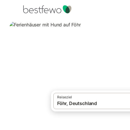
·
Ferienhäuser und Ferienwohnungen
Deut
Urlaub mit Hund auf Föhr
Ferienhäuser mit 
537 Unterkünfte für Urlaub mit Hund. Ver
Reiseziel