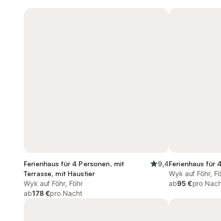
Ferienhaus für 4 Personen, mit
9,4
Ferienhaus für 
Terrasse, mit Haustier
Wyk auf Föhr, F
Wyk auf Föhr, Föhr
ab
95 €
pro Nach
ab
178 €
pro Nacht