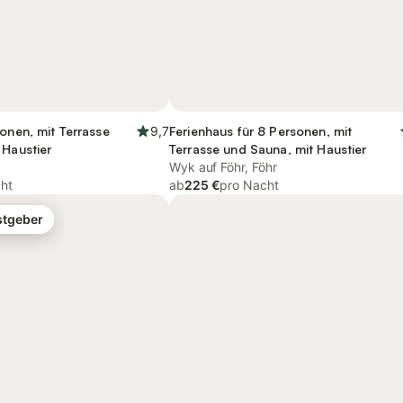
sonen, mit Terrasse
9,7
Ferienhaus für 8 Personen, mit
 Haustier
Terrasse und Sauna, mit Haustier
Wyk auf Föhr, Föhr
ht
ab
225 €
pro Nacht
stgeber