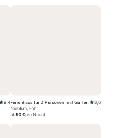
9,4
Ferienhaus für 3 Personen, mit Garten
8,6
Nieblum, Föhr
ab
90 €
pro Nacht