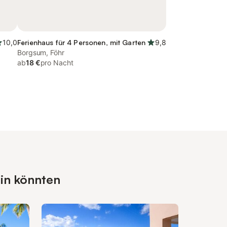
10,0
Ferienhaus für 4 Personen, mit Garten
9,8
Borgsum, Föhr
ab
18 €
pro Nacht
ein könnten