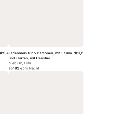
9,4
Ferienhaus für 5 Personen, mit Sauna
9,6
und Garten, mit Haustier
Nieblum, Föhr
ab
182 €
pro Nacht