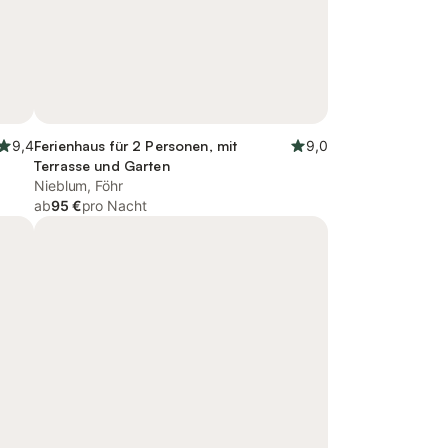
9,4
Ferienhaus für 2 Personen, mit
9,0
Terrasse und Garten
Nieblum, Föhr
ab
95 €
pro Nacht