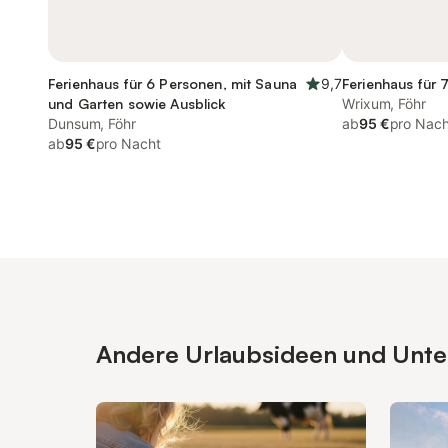
Ferienhaus für 6 Personen, mit Sauna
9,7
Ferienhaus für 
und Garten sowie Ausblick
Wrixum, Föhr
Dunsum, Föhr
ab
95 €
pro Nach
ab
95 €
pro Nacht
Andere Urlaubsideen und Unterk