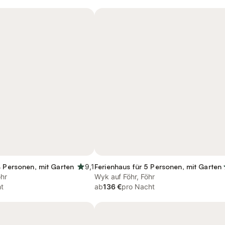
4 Personen, mit Garten
9,1
Ferienhaus für 5 Personen, mit Garten
öhr
Wyk auf Föhr, Föhr
t
ab
136 €
pro Nacht