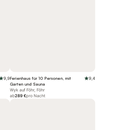
9,9
Ferienhaus für 10 Personen, mit
9,4
Garten und Sauna
Wyk auf Föhr, Föhr
ab
289 €
pro Nacht