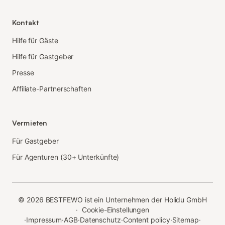
Kontakt
Hilfe für Gäste
Hilfe für Gastgeber
Presse
Affiliate-Partnerschaften
Vermieten
Für Gastgeber
Für Agenturen (30+ Unterkünfte)
©
2026
BESTFEWO ist ein Unternehmen der Holidu GmbH
·
Cookie-Einstellungen
·
Impressum
·
AGB
·
Datenschutz
·
Content policy
·
Sitemap
·