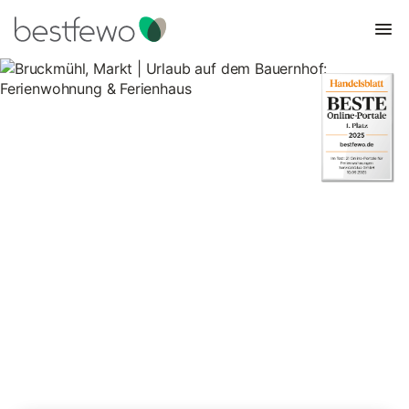
Bruckmühl, Markt | Urlaub auf
dem Bauernhof:
Ferienwohnung & Ferienhaus
2 Unterkünfte für Urlaub auf dem Bauernhof. Vergleichen und
buchen Sie zum besten Preis!