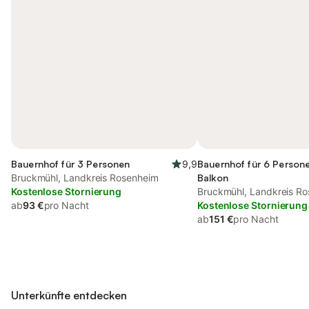
Bauernhof für 3 Personen
9,9
Bauernhof für 6 Persone
Bruckmühl, Landkreis Rosenheim
Balkon
Kostenlose Stornierung
Bruckmühl, Landkreis R
ab
93 €
pro Nacht
Kostenlose Stornierung
ab
151 €
pro Nacht
Unterkünfte entdecken