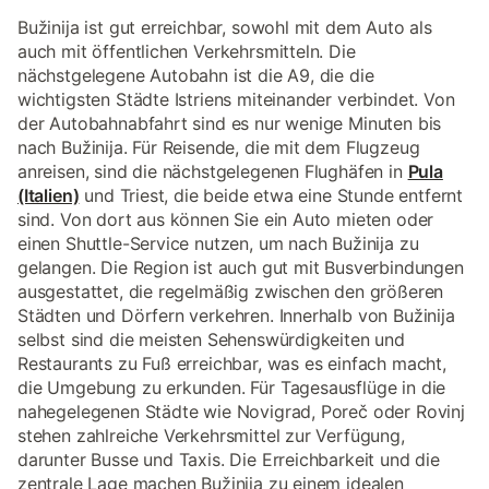
Bužinija ist gut erreichbar, sowohl mit dem Auto als
auch mit öffentlichen Verkehrsmitteln. Die
nächstgelegene Autobahn ist die A9, die die
wichtigsten Städte Istriens miteinander verbindet. Von
der Autobahnabfahrt sind es nur wenige Minuten bis
nach Bužinija. Für Reisende, die mit dem Flugzeug
anreisen, sind die nächstgelegenen Flughäfen in
Pula
(Italien)
und Triest, die beide etwa eine Stunde entfernt
sind. Von dort aus können Sie ein Auto mieten oder
einen Shuttle-Service nutzen, um nach Bužinija zu
gelangen. Die Region ist auch gut mit Busverbindungen
ausgestattet, die regelmäßig zwischen den größeren
Städten und Dörfern verkehren. Innerhalb von Bužinija
selbst sind die meisten Sehenswürdigkeiten und
Restaurants zu Fuß erreichbar, was es einfach macht,
die Umgebung zu erkunden. Für Tagesausflüge in die
nahegelegenen Städte wie Novigrad, Poreč oder Rovinj
stehen zahlreiche Verkehrsmittel zur Verfügung,
darunter Busse und Taxis. Die Erreichbarkeit und die
zentrale Lage machen Bužinija zu einem idealen