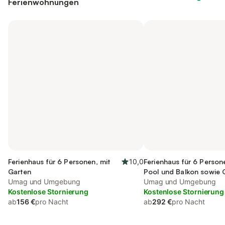
Ferienwohnungen
Ferienhaus für 6 Personen, mit
10,0
Ferienhaus für 6 Person
Garten
Pool und Balkon sowie 
Umag und Umgebung
kinderfreundlich
Umag und Umgebung
Kostenlose Stornierung
Kostenlose Stornierung
ab
156 €
pro Nacht
ab
292 €
pro Nacht