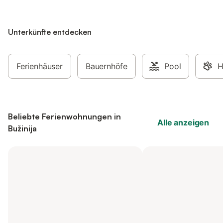
Unterkünfte entdecken
Ferienhäuser
Bauernhöfe
Pool
H
Beliebte Ferienwohnungen in
Alle anzeigen
Bužinija