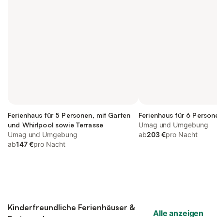
Ferienhaus für 5 Personen, mit Garten
Ferienhaus für 6 Person
und Whirlpool sowie Terrasse
Umag und Umgebung
Umag und Umgebung
ab
203 €
pro Nacht
ab
147 €
pro Nacht
Kinderfreundliche Ferienhäuser &
Alle anzeigen