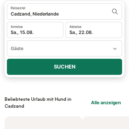
Reiseziel
Cadzand, Niederlande
Anreise
Abreise
Sa., 15.08.
Sa., 22.08.
Gäste
SUCHEN
Beliebteste Urlaub mit Hund in
Alle anzeigen
Cadzand