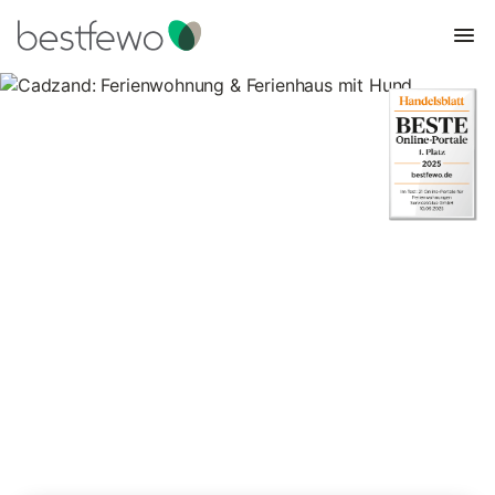
Cadzand: Ferienwohnung &
Ferienhaus mit Hund
5 Unterkünfte für Urlaub mit Hund. Vergleichen und buchen Sie
zum besten Preis!