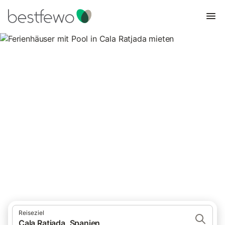
Ferienhäuser mit Pool in Cala
Ratjada mieten
32 Unterkünfte für Ferienhäuser mit Pool. Vergleichen und
buchen Sie zum besten Preis!
Reiseziel
Cala Ratjada, Spanien