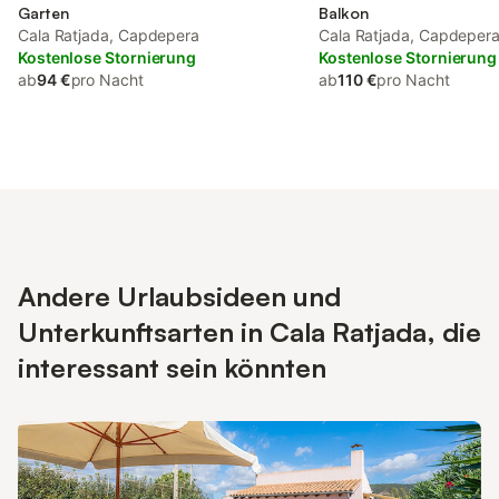
Garten
Balkon
Cala Ratjada, Capdepera
Cala Ratjada, Capdeper
Kostenlose Stornierung
Kostenlose Stornierung
ab
94 €
pro Nacht
ab
110 €
pro Nacht
Andere Urlaubsideen und
Unterkunftsarten in Cala Ratjada, die
interessant sein könnten