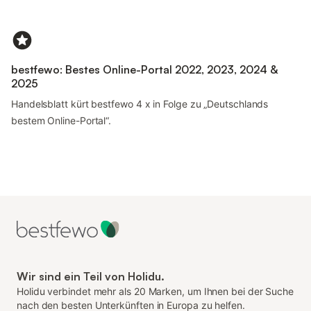
bestfewo: Bestes Online-Portal 2022, 2023, 2024 &
2025
Handelsblatt kürt bestfewo 4 x in Folge zu „Deutschlands
bestem Online-Portal“.
Wir sind ein Teil von Holidu.
Holidu verbindet mehr als 20 Marken, um Ihnen bei der Suche
nach den besten Unterkünften in Europa zu helfen.