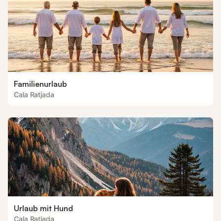
Familienurlaub
Cala Ratjada
Urlaub mit Hund
Cala Ratjada