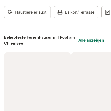
Haustiere erlaubt
Balkon/Terrasse
Beliebteste Ferienhäuser mit Pool am
Alle anzeigen
Chiemsee