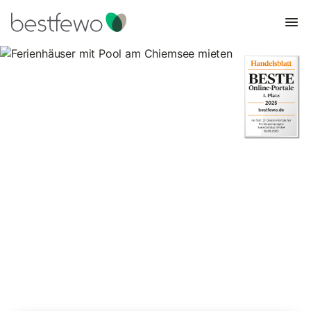
Ferienhäuser mit Pool am
Chiemsee mieten
13 Unterkünfte für Ferienhäuser mit Pool. Vergleichen und
buchen Sie zum besten Preis!