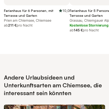
Ferienhaus für 6 Personen, mit
10,0
Ferienhaus für 5 Person
Terrasse und Garten
Terrasse und Garten
Prien am Chiemsee, Chiemsee
Grassau, Chiemgauer Al
ab
211 €
pro Nacht
Kostenlose Stornierung
ab
145 €
pro Nacht
Andere Urlaubsideen und
Unterkunftsarten am Chiemsee, die
interessant sein könnten