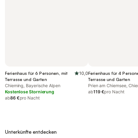
Ferienhaus für 6 Personen, mit
10,0
Ferienhaus für 4 Person
Terrasse und Garten
Terrasse und Garten
Chieming, Bayerische Alpen
Prien am Chiemsee, Chi
Kostenlose Stornierung
ab
119 €
pro Nacht
ab
86 €
pro Nacht
Unterkünfte entdecken