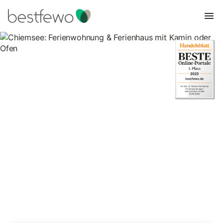
Chiemsee: Ferienwohnung &
Ferienhaus mit Kamin oder
Ofen
78 Unterkünfte für Ferienhäuser mit Kamin. Vergleichen und
buchen Sie zum besten Preis!